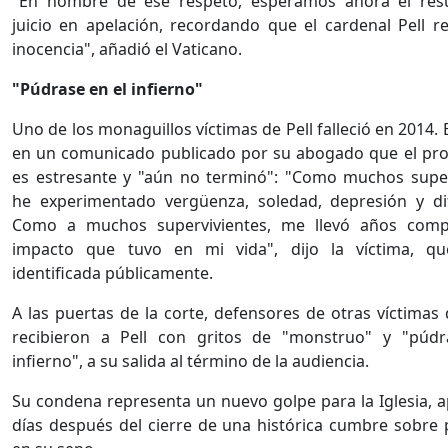
"En nombre de ese respeto, esperamos ahora el resu
juicio en apelación, recordando que el cardenal Pell r
inocencia", añadió el Vaticano.
"Púdrase en el infierno"
Uno de los monaguillos víctimas de Pell falleció en 2014. E
en un comunicado publicado por su abogado que el pro
es estresante y "aún no terminó": "Como muchos super
he experimentado vergüenza, soledad, depresión y dif
Como a muchos supervivientes, me llevó años comp
impacto que tuvo en mi vida", dijo la víctima, q
identificada públicamente.
A las puertas de la corte, defensores de otras víctimas
recibieron a Pell con gritos de "monstruo" y "púdr
infierno", a su salida al término de la audiencia.
Su condena representa un nuevo golpe para la Iglesia, 
días después del cierre de una histórica cumbre sobre 