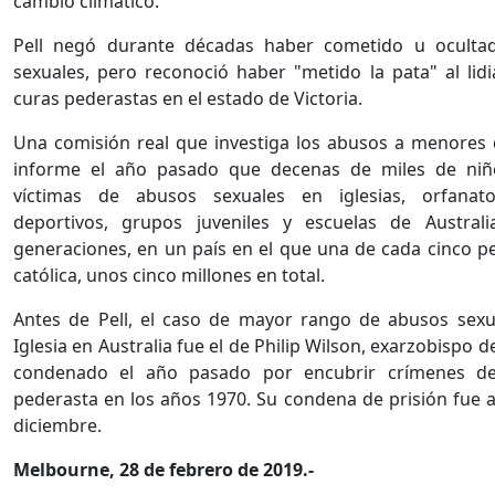
cambio climático.
Pell negó durante décadas haber cometido u oculta
sexuales, pero reconoció haber "metido la pata" al lidi
curas pederastas en el estado de Victoria.
Una comisión real que investiga los abusos a menores 
informe el año pasado que decenas de miles de niñ
víctimas de abusos sexuales en iglesias, orfanato
deportivos, grupos juveniles y escuelas de Austral
generaciones, en un país en el que una de cada cinco p
católica, unos cinco millones en total.
Antes de Pell, el caso de mayor rango de abusos sexu
Iglesia en Australia fue el de Philip Wilson, exarzobispo d
condenado el año pasado por encubrir crímenes d
pederasta en los años 1970. Su condena de prisión fue 
diciembre.
Melbourne, 28 de febrero de 2019.-