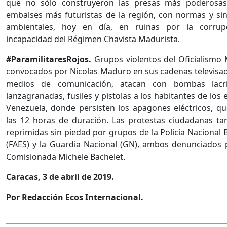
que no sólo construyeron las presas más poderosas,
embalses más futuristas de la región, con normas y si
ambientales, hoy en día, en ruinas por la corrup
incapacidad del Régimen Chavista Madurista.
#ParamilitaresRojos.
Grupos violentos del Oficialismo 
convocados por Nicolas Maduro en sus cadenas televisad
medios de comunicación, atacan con bombas lacr
lanzagranadas, fusiles y pistolas a los habitantes de los
Venezuela, donde persisten los apagones eléctricos, q
las 12 horas de duración. Las protestas ciudadanas t
reprimidas sin piedad por grupos de la Policía Nacional 
(FAES) y la Guardia Nacional (GN), ambos denunciados p
Comisionada Michele Bachelet.
Caracas, 3 de abril de 2019.
Por Redacción Ecos Internacional.