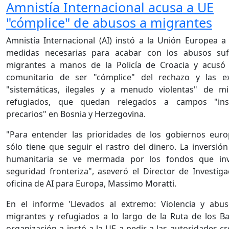
Amnistía Internacional acusa a UE
"cómplice" de abusos a migrantes
Amnistía Internacional (AI) instó a la Unión Europea a
medidas necesarias para acabar con los abusos suf
migrantes a manos de la Policía de Croacia y acusó
comunitario de ser "cómplice" del rechazo y las ex
"sistemáticas, ilegales y a menudo violentas" de m
refugiados, que quedan relegados a campos "in
precarios" en Bosnia y Herzegovina.
"Para entender las prioridades de los gobiernos eur
sólo tiene que seguir el rastro del dinero. La inversió
humanitaria se ve mermada por los fondos que inv
seguridad fronteriza", aseveró el Director de Investiga
oficina de AI para Europa, Massimo Moratti.
En el informe 'Llevados al extremo: Violencia y abu
migrantes y refugiados a lo largo de la Ruta de los Bal
organización a instó a la UE a pedir a las autoridades c