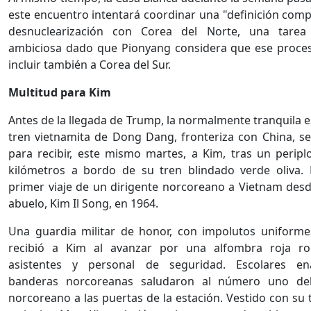
este encuentro intentará coordinar una "definición comp
desnuclearización con Corea del Norte, una tare
ambiciosa dado que Pionyang considera que ese proce
incluir también a Corea del Sur.
Multitud para Kim
Antes de la llegada de Trump, la normalmente tranquila e
tren vietnamita de Dong Dang, fronteriza con China, s
para recibir, este mismo martes, a Kim, tras un peripl
kilómetros a bordo de su tren blindado verde oliva. 
primer viaje de un dirigente norcoreano a Vietnam desd
abuelo, Kim Il Song, en 1964.
Una guardia militar de honor, con impolutos uniforme
recibió a Kim al avanzar por una alfombra roja r
asistentes y personal de seguridad. Escolares en
banderas norcoreanas saludaron al número uno de
norcoreano a las puertas de la estación. Vestido con su 