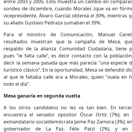
entre 2003 y 2005. Esto muestra un cambio en comparac
sondeo de diciembre, cuando Morales (que va en fórm
vicepresidente, Álvaro García) obtenía el 30%, mientras 
su aliado Gustavo Pedraza sumaban el 39%.
Para el ministro de Comunicación, Manuel Canel
resultados muestran que la campaña de Mesa, que
respaldo de la alianza Comunidad Ciudadana, tiene 
pues "le falta calle”, es decir contacto con la población
decir la semana pasada que más parecía "una especie 
turístico clásico”. En la oportunidad, Mesa se defendió d
al que le faltaba calle era a Morales, quien "vuela en h
todo el día”.
Mesa ganaría en segunda vuelta
A los otros candidatos no les va tan bien. En terce
encuentra el senador opositor Óscar Ortiz (7%); en 
exmandatario socialdemócrata Jaime Paz Zamora (3%); en 
gobernador de La Paz, Félix Patzi (2%), y en 