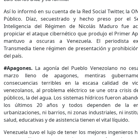
Así lo informó en su cuenta de la Red Social Twitter, la 
Público. Díaz, secuestrado y hecho preso por el Se
Inteligencia del Régimen de Nicolás Maduro fue a
propiciar el ataque cibernético que produjo el Primer A
mantuvo a oscuras a Venezuela. El periodista e
Transmedia tiene régimen de presentación y prohibición
del país.
#Apagones.
La agonía del Pueblo Venezolano no cesa
marzo lleno de apagones, mentiras gubername
consecuencias terribles en la escasa calidad de vi
venezolanos, al problema eléctrico se une otra crisis de
públicos, la del agua. Los sistemas hídricos fueron aban
los últimos 20 años y todos dependen de la en
urbanizaciones, ni barrios, ni zonas industriales, ni insti
salud, educativas y de asistencia tienen el vital líquido.
Venezuela tuvo el lujo de tener los mejores ingenieros h