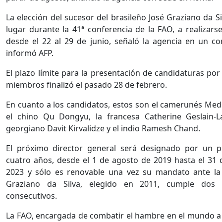
La elección del sucesor del brasileño José Graziano da S
lugar durante la 41ª conferencia de la FAO, a realizar
desde el 22 al 29 de junio, señaló la agencia en un c
informó AFP.
El plazo límite para la presentación de candidaturas por
miembros finalizó el pasado 28 de febrero.
En cuanto a los candidatos, estos son el camerunés Me
el chino Qu Dongyu, la francesa Catherine Geslain-La
georgiano Davit Kirvalidze y el indio Ramesh Chand.
El próximo director general será designado por un 
cuatro años, desde el 1 de agosto de 2019 hasta el 31 d
2023 y sólo es renovable una vez su mandato ante la
Graziano da Silva, elegido en 2011, cumple dos
consecutivos.
La FAO, encargada de combatir el hambre en el mundo a 