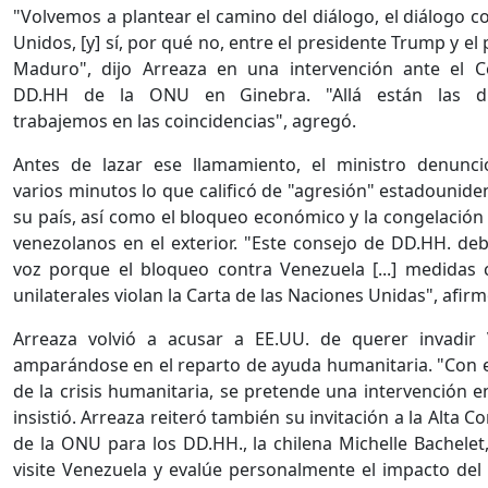
"Volvemos a plantear el camino del diálogo, el diálogo c
Unidos, [y] sí, por qué no, entre el presidente Trump y el
Maduro", dijo Arreaza en una intervención ante el 
DD.HH de la ONU en Ginebra. "Allá están las dif
trabajemos en las coincidencias", agregó.
Antes de lazar ese llamamiento, el ministro denunc
varios minutos lo que calificó de "agresión" estadounide
su país, así como el bloqueo económico y la congelación 
venezolanos en el exterior. "Este consejo de DD.HH. deb
voz porque el bloqueo contra Venezuela [...] medidas c
unilaterales violan la Carta de las Naciones Unidas", afirm
Arreaza volvió a acusar a EE.UU. de querer invadir
amparándose en el reparto de ayuda humanitaria. "Con e
de la crisis humanitaria, se pretende una intervención e
insistió. Arreaza reiteró también su invitación a la Alta 
de la ONU para los DD.HH., la chilena Michelle Bachelet
visite Venezuela y evalúe personalmente el impacto del