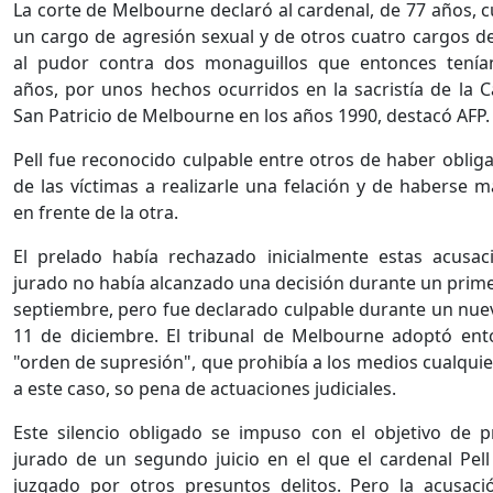
La corte de Melbourne declaró al cardenal, de 77 años, c
un cargo de agresión sexual y de otros cuatro cargos d
al pudor contra dos monaguillos que entonces tenía
años, por unos hechos ocurridos en la sacristía de la C
San Patricio de Melbourne en los años 1990, destacó AFP
Pell fue reconocido culpable entre otros de haber oblig
de las víctimas a realizarle una felación y de haberse 
en frente de la otra.
El prelado había rechazado inicialmente estas acusac
jurado no había alcanzado una decisión durante un primer
septiembre, pero fue declarado culpable durante un nuevo
11 de diciembre. El tribunal de Melbourne adoptó en
"orden de supresión", que prohibía a los medios cualqui
a este caso, so pena de actuaciones judiciales.
Este silencio obligado se impuso con el objetivo de p
jurado de un segundo juicio en el que el cardenal Pell
juzgado por otros presuntos delitos. Pero la acusaci