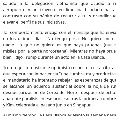
saludo a la delegación vietnamita que acudió a rec
aeropuerto y un trayecto en limusina blindada hasta
contrastó con su hábito de recurrir a tuits grandilocu
elevar el perfil de sus iniciativas.
Tal comportamiento encaja con el mensaje que ha env
en los últimos días: "No tengo prisa. No quiero meter
nadie. Lo que no quiero es que haya pruebas (nucle
misiles por la parte norcoreana). Mientras no haya prue
bien", dijo Trump durante un acto en la Casa Blanca.
Trump quiso mostrarse optimista respecto a esta cita, 
que espera con impaciencia "una cumbre muy productiv
el mandatario ha intentado rebajar las esperanzas de qu
se alcance un acuerdo sustancial sobre la hoja de ru
desnuclearización de Corea del Norte, después de och
aparente parálisis en ese proceso tras la primera cumbr
y Kim, celebrada el pasado junio en Singapur.
Al mismo tiempo, la Casa Blanca adelantó la semana pas