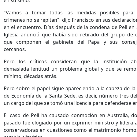
en su seno.
"Vamos a tomar todas las medidas posibles para 
crímenes no se repitan", dijo Francisco en sus declaracio
en el encuentro. Días después de la condena de Pell en s
Iglesia anunció que había sido retirado del grupo de 
que componen el gabinete del Papa y sus conse
cercanos.
Pero los críticos consideran que la institución a
demasiada lentitud un problema global y que se rem
mínimo, décadas atrás.
Pero sobre el papel sigue apareciendo a la cabeza de la 
de Economía de la Santa Sede, es decir, número tres del
un cargo del que se tomó una licencia para defenderse en 
El caso de Pell ha causado conmoción en Australia, d
pasado fue elogiado por un exprimer ministro y lidera a
conservadoras en cuestiones como el matrimonio homos