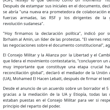
(RSF), festejó lo que definió como un momento "hist
Después de estampar sus iniciales en el documento, dec
se abría "una nueva era prometedora de colaboración e
fuerzas armadas, las RSF y los dirigentes de la g
revolución sudanesa".
"Hoy firmamos la declaración política", indicó por 
Ibrhaim al Amin, un líder de las protestas. "El viernes r
las negociaciones sobre el documento constitucional", a
El Consejo Militar y la Alianza por la Libertad y el Cambi
que lidera el movimiento contestatario, "concluyeron un
muy importante que constituye una etapa crucial ha
reconciliación global", declaró el mediador de la Unión 
(UA), Mohamed El Hacen Lebatt, después de firmar el tex
Desde el anuncio de un acuerdo sobre un borrador el 5 d
gracias a la mediación de la UA y Etiopía, todas las
estaban puestas en el Consejo Militar para ver si respe
principio del reparto del poder.