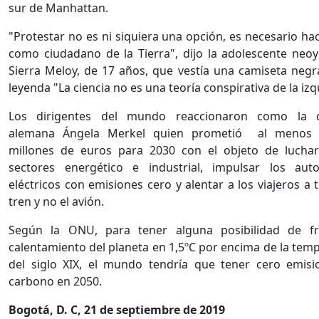
sur de Manhattan.
"Protestar no es ni siquiera una opción, es necesario hacer
como ciudadano de la Tierra", dijo la adolescente neo
Sierra Meloy, de 17 años, que vestía una camiseta negr
leyenda "La ciencia no es una teoría conspirativa de la izq
Los dirigentes del mundo reaccionaron como la ca
alemana Ángela Merkel quien prometió al menos 
millones de euros para 2030 con el objeto de luchar
sectores energético e industrial, impulsar los auto
eléctricos con emisiones cero y alentar a los viajeros a 
tren y no el avión.
Según la ONU, para tener alguna posibilidad de fr
calentamiento del planeta en 1,5ºC por encima de la tem
del siglo XIX, el mundo tendría que tener cero emis
carbono en 2050.
Bogotá, D. C, 21 de septiembre de 2019