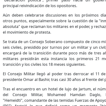
"declaración política", primer paso hacia un gobiern
principal reivindicación de los opositores.
Aún deben celebrarse discusiones en los próximos dí
otros puntos, especialmente sobre la cuestión de la "i
absoluta" que reclaman los militares en el poder, y recha
el movimiento de protesta.
Se trata de un Consejo Soberano compuesto de cinco mil
seis civiles, presidido por turnos por un militar y un civi
encargará de la transición durante poco más de tres a
militares presidirán esta instancia los primeros 21 
transición y los civiles los 18 meses siguientes.
El Consejo Militar llegó al poder tras derrocar el 11 de 
presidente Omar al Bashir, tras casi 30 años al frente del 
Tras el encuentro en un hotel de lujo de Jartum, el nú
del Consejo Militar, Mohamed Hamdan Daglo, l
"Hemeidti", comandante de las temidas Fuerzas de Apoy