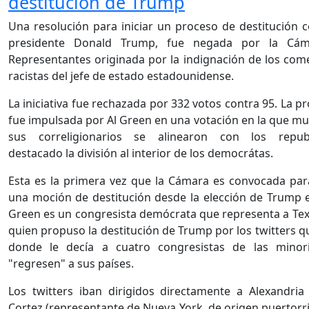
destitución de Trump
Una resolución para iniciar un proceso de destitución c
presidente Donald Trump, fue negada por la Cá
Representantes originada por la indignación de los com
racistas del jefe de estado estadounidense.
La iniciativa fue rechazada por 332 votos contra 95. La p
fue impulsada por Al Green en una votación en la que m
sus correligionarios se alinearon con los republ
destacado la división al interior de los democrátas.
Esta es la primera vez que la Cámara es convocada para
una moción de destitución desde la elección de Trump 
Green es un congresista demócrata que representa a Tex
quien propuso la destitución de Trump por los twitters q
donde le decía a cuatro congresistas de las minor
"regresen" a sus países.
Los twitters iban dirigidos directamente a Alexandria
Cortez (representante de Nueva York, de origen puertorr