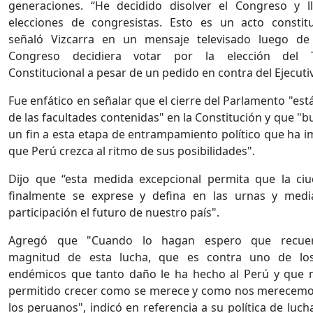
generaciones. “He decidido disolver el Congreso y l
elecciones de congresistas. Esto es un acto constitu
señaló Vizcarra en un mensaje televisado luego de
Congreso decidiera votar por la elección del T
Constitucional a pesar de un pedido en contra del Ejecuti
Fue enfático en señalar que el cierre del Parlamento "est
de las facultades contenidas" en la Constitución y que "b
un fin a esta etapa de entrampamiento político que ha 
que Perú crezca al ritmo de sus posibilidades".
Dijo que “esta medida excepcional permita que la ci
finalmente se exprese y defina en las urnas y medi
participación el futuro de nuestro país".
Agregó que "Cuando lo hagan espero que recue
magnitud de esta lucha, que es contra uno de lo
endémicos que tanto daño le ha hecho al Perú y que 
permitido crecer como se merece y como nos merecemo
los peruanos", indicó en referencia a su política de luch