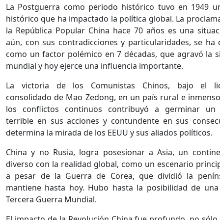
La Postguerra como periodo histórico tuvo en 1949 u
histórico que ha impactado la política global. La proclam
la República Popular China hace 70 años es una situa
aún, con sus contradicciones y particularidades, se ha 
como un factor polémico en 7 décadas, que agravó la s
mundial y hoy ejerce una influencia importante.
La victoria de los Comunistas Chinos, bajo el li
consolidado de Mao Zedong, en un país rural e inmens
los conflictos continuos contribuyó a germinar un
terrible en sus acciones y contundente en sus consec
determina la mirada de los EEUU y sus aliados políticos.
China y no Rusia, logra posesionar a Asia, un contin
diverso con la realidad global, como un escenario princip
a pesar de la Guerra de Corea, que dividió la penín
mantiene hasta hoy. Hubo hasta la posibilidad de una
Tercera Guerra Mundial.
El impacto de la Revolución China fue profundo, no sólo 