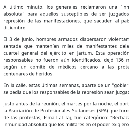
A último minuto, los generales reclamaron una "in
absoluta" para aquellos susceptibles de ser juzgado
represión de las manifestaciones, que sacuden al pa
diciembre.
El 3 de junio, hombres armados dispersaron violenta
sentada que mantenían miles de manifestantes dela
cuartel general del ejército en Jartum. Esta operació
responsables no fueron aún identificados, dejó 136 
según un comité de médicos cercano a las prote
centenares de heridos.
En la calle, estas últimas semanas, aparte de un "gobiern
se pedía que los responsables de la represión sean juzga
Justo antes de la reunión, el martes por la noche, el por
la Asociación de Profesionales Sudaneses (SPA) que for
de las protestas, Ismail al Taj, fue categórico: "Recha
inmunidad absoluta que los militares en el poder exigier