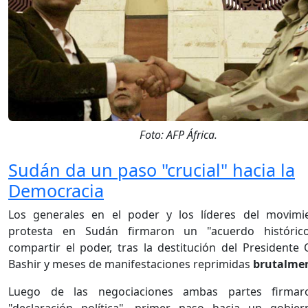
Foto: AFP África.
Sudán da un paso "crucial" hacia la
Democracia
Los generales en el poder y los líderes del movimi
protesta en Sudán firmaron un "acuerdo históric
compartir el poder, tras la destitución del Presidente
Bashir y meses de manifestaciones reprimidas
brutalme
Luego de las negociaciones ambas partes firma