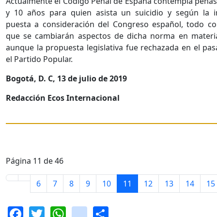
Actualmente el Código Penal de España contempla penas
y 10 años para quien asista un suicidio y según la in
puesta a consideración del Congreso español, todo co
que se cambiarán aspectos de dicha norma en materia
aunque la propuesta legislativa fue rechazada en el pa
el Partido Popular.
Bogotá, D. C, 13 de julio de 2019
Redacción Ecos Internacional
Página 11 de 46
6
7
8
9
10
11
12
13
14
15
Facebook
Twitter
WhatsApp
instagram
Share