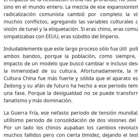
sino en el mundo entero. La mezcla de ese expansionis
radicalización comunista cambió por completo la vi
muchos conflictos, agregando las variables culturales
visión de tunel y la etiquetación. Si eras chino, eras comu
simpatizabas con EEUU, eras súbdito del Imperio.
Indudablemente que este largo proceso sólo fue útil polí
ambos bandos, porque la población, como siempre, v
impacto de un modelo que buscó cambiar e incluso de
la inmensidad de su cultura. Afortunadamente, la mi
Cultura China fue más fuerte y sólida que el aparato es
Zedong y su afán de futuro ha hecho a ese periodo tem
una fase. Porque la desigualdad no se puede transfo
fanatismo y más dominación.
La Guerra Fría, ese nefasto periodo de tensión mundial
utilísimo periodo de consolidación de dos visiones de
Por un lado los chinos aupaban los cambios revoluci
muchos fallidos pero con cierta timidez, dejando el test