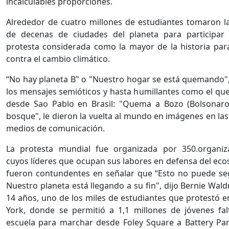
incalculables proporciones.
Alrededor de cuatro millones de estudiantes tomaron la
de decenas de ciudades del planeta para participar
protesta considerada como la mayor de la historia par
contra el cambio climático.
“No hay planeta B" o "Nuestro hogar se está quemando"
los mensajes semióticos y hasta humillantes como el que
desde Sao Pablo en Brasil: "Quema a Bozo (Bolsonaro
bosque", le dieron la vuelta al mundo en imágenes en las
medios de comunicación.
La protesta mundial fue organizada por 350.organiza
cuyos líderes que ocupan sus labores en defensa del eco
fueron contundentes en señalar que “Esto no puede seg
Nuestro planeta está llegando a su fin", dijo Bernie Wal
14 años, uno de los miles de estudiantes que protestó 
York, donde se permitió a 1,1 millones de jóvenes fal
escuela para marchar desde Foley Square a Battery Par