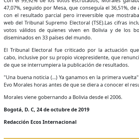
Con el 99,92% de los votos escrutados, Morales ganab
47,07%, seguido por Mesa, que conseguía el 36,51%, de
con el resultado parcial pero irreversible que mostraba 
web del Tribunal Supremo Electoral (TSE).Las cifras incl
votos válidos de quienes viven en Bolivia y de los bo
diseminados en 33 países del mundo.
El Tribunal Electoral fue criticado por la actuación que
cabo, inclusive por su propio vicepresidente, que renunc
de que se interrumpiera la publicación de resultados.
"Una buena noticia (...) Ya ganamos en la primera vuelta"
Evo Morales horas antes de que se diera a conocer el res
Morales viene gobernando a Bolivia desde el 2006.
Bogotá, D. C, 24 de octubre de 2019
Redacción Ecos Internacional