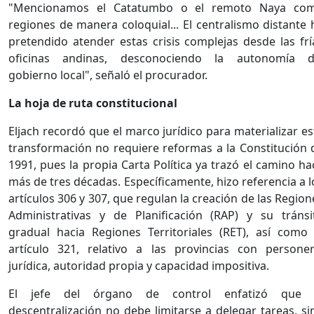
"Mencionamos el Catatumbo o el remoto Naya co
regiones de manera coloquial... El centralismo distante 
pretendido atender estas crisis complejas desde las frí
oficinas andinas, desconociendo la autonomía d
gobierno local", señaló el procurador.
La hoja de ruta constitucional
Eljach recordó que el marco jurídico para materializar es
transformación no requiere reformas a la Constitución 
1991, pues la propia Carta Política ya trazó el camino ha
más de tres décadas. Específicamente, hizo referencia a l
artículos 306 y 307, que regulan la creación de las Region
Administrativas y de Planificación (RAP) y su tránsi
gradual hacia Regiones Territoriales (RET), así como 
artículo 321, relativo a las provincias con personer
jurídica, autoridad propia y capacidad impositiva.
El jefe del órgano de control enfatizó que 
descentralización no debe limitarse a delegar tareas, si