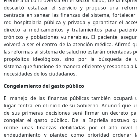
Frente a la controversia en el sector salud, De la Espriel
descartó estatizar el servicio y propuso una refor
centrada en sanear las finanzas del sistema, fortalecer 
red hospitalaria pública y privada y garantizar el acce
directo a medicamentos y tratamientos para pacient
crónicos y poblaciones vulnerables. El paciente, asegur
volverá a ser el centro de la atención médica. Afirmó q
las reformas al sistema de salud no estarán orientadas p
propósitos ideológicos, sino por la búsqueda de 
sistema que funcione de manera eficiente y responda a l
necesidades de los ciudadanos.
Congelamiento del gasto público
El manejo de las finanzas públicas también ocupará 
lugar central en el inicio de su Gobierno. Anunció que u
de sus primeras decisiones será firmar un decreto pa
congelar el gasto público. De la Espriella sostuvo q
recibe unas finanzas debilitadas por el alto nivel 
endeudamiento y planteó como prioridad ordenar l