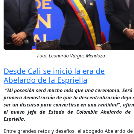
Foto: Leonardo Vargas Mendoza
Desde Cali se inició la era de
Abelardo de la Espriella
“Mi posesión será mucho más que una ceremonia. Será 
primera demostración de que la descentralización deja 
ser un discurso para convertirse en una realidad”, afir
el nuevo jefe de Estado de Colombia Abelardo de 
Espriella.
Entre grandes retos y desafíos, el abogado Abelardo de 