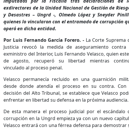
imputados por la Fiscalía tras declaraciones de l
exdirectores de la Unidad Nacional de Gestión de Riesg
y Desastres – Ungrd -, Olmedo López y Sneyder Pinill
quienes lo vincularon con el entramado de corrupción q
operó en dicha entidad.
Por Luis Fernando García Forero. -
La Corte Suprema 
Justicia revocó la medida de aseguramiento contra 
exministro del Interior, Luis Fernando Velasco, quien este
de agosto, recuperó su libertad mientras contin
vinculado al proceso penal.
Velasco permanecía recluido en una guarnición milit
desde donde atendía el proceso en su contra. Con 
decisión del Alto Tribunal, se establece que Velasco pod
enfrentar en libertad su defensa en la próxima audiencia.
De esta manera el proceso judicial por el escándalo 
corrupción en la Ungrd empieza ya con un nuevo capítul
Velasco entrará con una férrea defensa para demostrar 