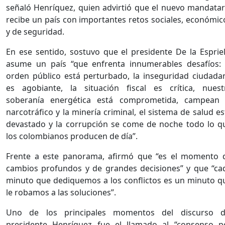
señaló Henríquez, quien advirtió que el nuevo mandatar
recibe un país con importantes retos sociales, económic
y de seguridad.
En ese sentido, sostuvo que el presidente De la Espriel
asume un país “que enfrenta innumerables desafíos: 
orden público está perturbado, la inseguridad ciudada
es agobiante, la situación fiscal es crítica, nuest
soberanía energética está comprometida, campean 
narcotráfico y la minería criminal, el sistema de salud es
devastado y la corrupción se come de noche todo lo q
los colombianos producen de día”.
Frente a este panorama, afirmó que “es el momento 
cambios profundos y de grandes decisiones” y que “ca
minuto que dediquemos a los conflictos es un minuto q
le robamos a las soluciones”.
Uno de los principales momentos del discurso d
presidente Henríquez fue el llamado al “consenso p