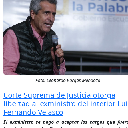
Foto: Leonardo Vargas Mendoza
Corte Suprema de Justicia otorga
libertad al exministro del interior Lui
Fernando Velasco
El exministro se negó a aceptar los cargos que fuer