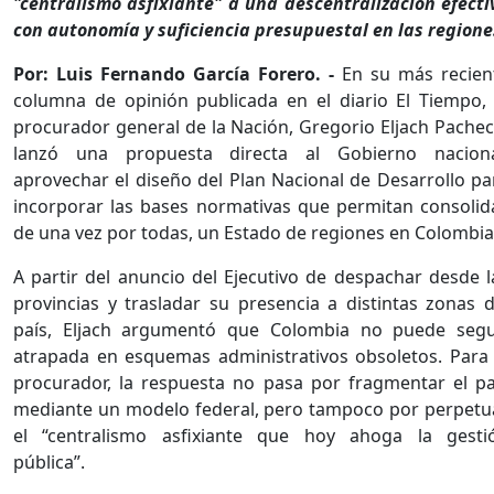
"centralismo asfixiante" a una descentralización efecti
con autonomía y suficiencia presupuestal en las regione
Por: Luis Fernando García Forero. -
En su más recien
columna de opinión publicada en el diario El Tiempo, 
procurador general de la Nación, Gregorio Eljach Pachec
lanzó una propuesta directa al Gobierno naciona
aprovechar el diseño del Plan Nacional de Desarrollo pa
incorporar las bases normativas que permitan consolida
de una vez por todas, un Estado de regiones en Colombia
A partir del anuncio del Ejecutivo de despachar desde l
provincias y trasladar su presencia a distintas zonas d
país, Eljach argumentó que Colombia no puede segu
atrapada en esquemas administrativos obsoletos. Para 
procurador, la respuesta no pasa por fragmentar el pa
mediante un modelo federal, pero tampoco por perpetu
el “centralismo asfixiante que hoy ahoga la gesti
pública”.