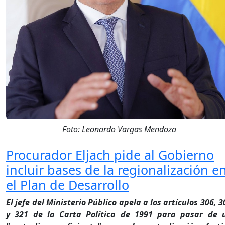
Foto: Leonardo Vargas Mendoza
Procurador Eljach pide al Gobierno
incluir bases de la regionalización e
el Plan de Desarrollo
El jefe del Ministerio Público apela a los artículos 306, 3
y 321 de la Carta Política de 1991 para pasar de 