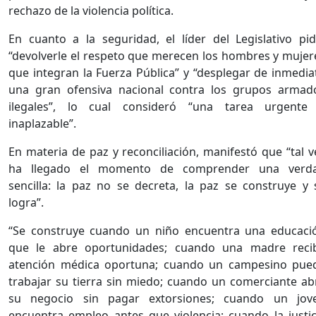
rechazo de la violencia política.
En cuanto a la seguridad, el líder del Legislativo pid
“devolverle el respeto que merecen los hombres y mujer
que integran la Fuerza Pública” y “desplegar de inmedia
una gran ofensiva nacional contra los grupos armad
ilegales”, lo cual consideró “una tarea urgente
inaplazable”.
En materia de paz y reconciliación, manifestó que “tal v
ha llegado el momento de comprender una verd
sencilla: la paz no se decreta, la paz se construye y 
logra”.
“Se construye cuando un niño encuentra una educaci
que le abre oportunidades; cuando una madre reci
atención médica oportuna; cuando un campesino pue
trabajar su tierra sin miedo; cuando un comerciante ab
su negocio sin pagar extorsiones; cuando un jov
encuentra empleo antes que violencia; cuando la justic