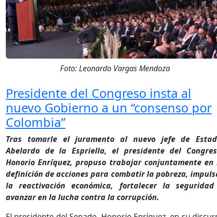
Foto: Leonardo Vargas Mendoza
Presidente del Congreso insta al
nuevo Gobierno a un “consenso por
Colombia”
Tras tomarle el juramento al nuevo jefe de Estad
Abelardo de la Espriella, el presidente del Congres
Honorio Enríquez, propuso trabajar conjuntamente en 
definición de acciones para combatir la pobreza, impuls
la reactivación económica, fortalecer la seguridad
avanzar en la lucha contra la corrupción.
El presidente del Senado, Honorio Enríquez, en su discur