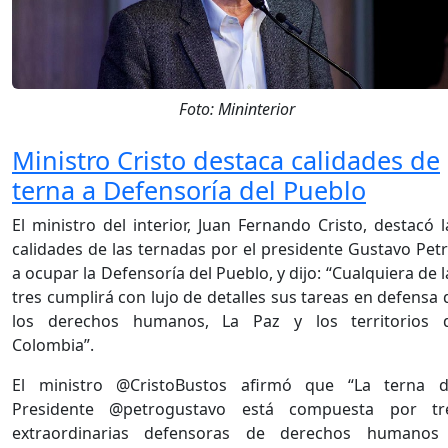
Foto: Mininterior
Ministro Cristo destaca calidades de
terna a Defensoría del Pueblo
El ministro del interior, Juan Fernando Cristo, destacó l
calidades de las ternadas por el presidente Gustavo Petr
a ocupar la Defensoría del Pueblo, y dijo: “Cualquiera de l
tres cumplirá con lujo de detalles sus tareas en defensa 
los derechos humanos, La Paz y los territorios 
Colombia”.
El ministro @CristoBustos afirmó que “La terna d
Presidente @petrogustavo está compuesta por tr
extraordinarias defensoras de derechos humanos