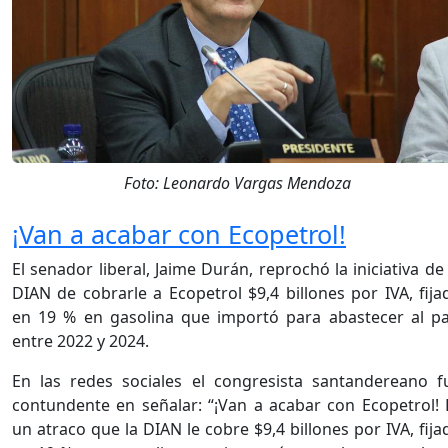
Foto: Leonardo Vargas Mendoza
¡Van a acabar con Ecopetrol!
El senador liberal, Jaime Durán, reprochó la iniciativa de 
DIAN de cobrarle a Ecopetrol $9,4 billones por IVA, fija
en 19 % en gasolina que importó para abastecer al pa
entre 2022 y 2024.
En las redes sociales el congresista santandereano f
contundente en señalar: “¡Van a acabar con Ecopetrol! 
un atraco que la DIAN le cobre $9,4 billones por IVA, fija