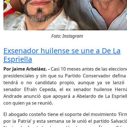
Foto: Instagram
Exsenador huilense se une a De La
Espriella
Por Jaime Arbeláez. -
Casi 10 meses antes de las eleccion
presidenciales y sin que su Partido Conservador defina 
tendrá o no candidato propio, aunque ya se lanzó 
senador Efraín Cepeda, el ex senador huilense Hern
Andrade anunció que apoyará a Abelardo de La Espriell
con quien ya se reunió.
El abogado costeño tiene el soporte del movimiento ‘Fir
por la Patria’ y esta semana se le unió el partido Salvaci