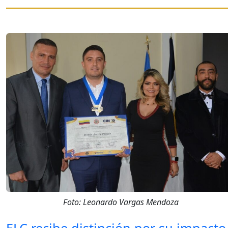
Foto: Leonardo Vargas Mendoza
ELC recibe distinción por su impacto