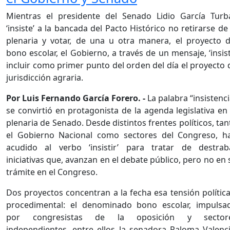
Mientras el presidente del Senado Lidio García Turb
‘insiste’ a la bancada del Pacto Histórico no retirarse de 
plenaria y votar, de una u otra manera, el proyecto d
bono escolar, el Gobierno, a través de un mensaje, ‘insist
incluir como primer punto del orden del día el proyecto 
jurisdicción agraria.
Por Luis Fernando García Forero. -
La palabra “insistenci
se convirtió en protagonista de la agenda legislativa en 
plenaria de Senado. Desde distintos frentes políticos, tan
el Gobierno Nacional como sectores del Congreso, h
acudido al verbo ‘insistir’ para tratar de destrab
iniciativas que, avanzan en el debate público, pero no en 
trámite en el Congreso.
Dos proyectos concentran a la fecha esa tensión política
procedimental: el denominado bono escolar, impulsa
por congresistas de la oposición y sector
independientes, entre ellos la senadora Paloma Valenci