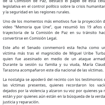
de la Comisión de Paz, destacó el papel de esta célu
legislativa en el control político sobre la crisis humanitar
y la seguridad en las regiones rurales.
Uno de los momentos más emotivos fue la proyección d
video “Memoria que Une”, que resumió los 19 años 
trayectoria de la Comisión de Paz en su tránsito hac
convertirse en Comisión Legal.
Este año el Senado conmemoró esta fecha como u
víctima más tras el magnicidio de Miguel Uribe Turba
quien fue asesinado en medio de un ataque armad
Durante la sesión su familia y su viuda, María Claud
Tarazona acompañaron este día nacional de las víctimas
La nostalgia se apoderó del recinto con los testimonios 
las víctimas presentes, quienes recordaron los vací
dejados por la violencia y alzaron su voz por quienes ya 
están y por quienes aún están en la búsqueda de la verda
justicia y reparación.