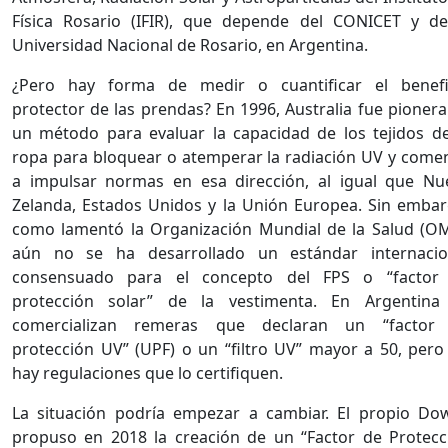
Física Rosario (IFIR), que depende del CONICET y de
Universidad Nacional de Rosario, en Argentina.
¿Pero hay forma de medir o cuantificar el benefi
protector de las prendas? En 1996, Australia fue pionera
un método para evaluar la capacidad de los tejidos de
ropa para bloquear o atemperar la radiación UV y come
a impulsar normas en esa dirección, al igual que Nu
Zelanda, Estados Unidos y la Unión Europea. Sin embar
como lamentó la Organización Mundial de la Salud (OM
aún no se ha desarrollado un estándar internacio
consensuado para el concepto del FPS o “factor
protección solar” de la vestimenta. En Argentina
comercializan remeras que declaran un “factor
protección UV” (UPF) o un “filtro UV” mayor a 50, pero
hay regulaciones que lo certifiquen.
La situación podría empezar a cambiar. El propio Do
propuso en 2018 la creación de un “Factor de Protecc