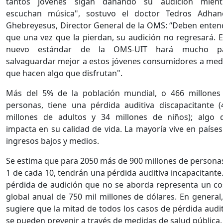
tantos jóvenes sigan dañando su audición mient
escuchan música", sostuvo el doctor Tedros Adha
Ghebreyesus, Director General de la OMS: “Deben enten
que una vez que la pierdan, su audición no regresará. E
nuevo estándar de la OMS-UIT hará mucho p
salvaguardar mejor a estos jóvenes consumidores a med
que hacen algo que disfrutan".
Más del 5% de la población mundial, o 466 millones
personas, tiene una pérdida auditiva discapacitante (
millones de adultos y 34 millones de niños); algo 
impacta en su calidad de vida. La mayoría vive en países
ingresos bajos y medios.
Se estima que para 2050 más de 900 millones de personas
1 de cada 10, tendrán una pérdida auditiva incapacitante
pérdida de audición que no se aborda representa un co
global anual de 750 mil millones de dólares. En general,
sugiere que la mitad de todos los casos de pérdida audit
se pueden prevenir a través de medidas de salud pública.