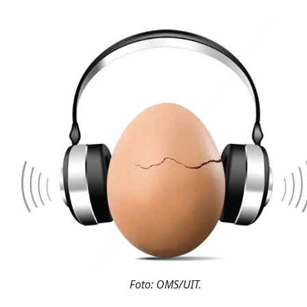
Foto: OMS/UIT.