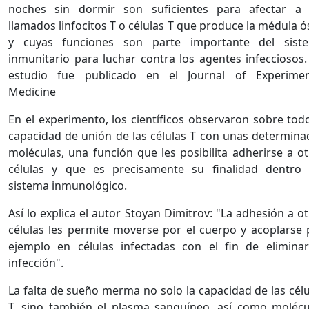
noches sin dormir son suficientes para afectar a 
llamados linfocitos T o células T que produce la médula 
y cuyas funciones son parte importante del sist
inmunitario para luchar contra los agentes infecciosos.
estudio fue publicado en el Journal of Experimen
Medicine
En el experimento, los científicos observaron sobre todo
capacidad de unión de las células T con unas determina
moléculas, una función que les posibilita adherirse a ot
células y que es precisamente su finalidad dentro 
sistema inmunológico.
Así lo explica el autor Stoyan Dimitrov: "La adhesión a o
células les permite moverse por el cuerpo y acoplarse 
ejemplo en células infectadas con el fin de eliminar
infección".
La falta de sueño merma no solo la capacidad de las célu
T, sino también el plasma sanguíneo, así como molécu