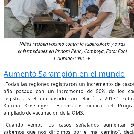
Niños reciben vacuna contra la tuberculosis y otras
enfermedades en Phnom Penh, Camboya. Foto: Fani
Llaurado/UNICEF.
Aumentó Sarampión en el mundo
"Todas las regiones registraron un incremento de casos
año pasado con un incremento de 50% de los ca
registrados el año pasado con relación a 2017.", subr
Katrina Kretsinger, responsable médica del Progr
ampliado de vacunación de la OMS.
"Cuando vemos los casos señalados aumentar 5
sabemos que nos dirigimos por el mal camino", decl