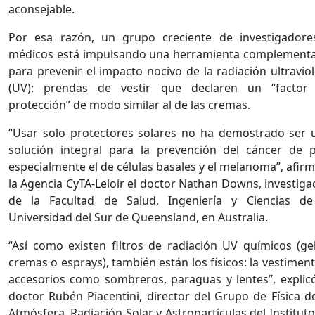
aconsejable.
Por esa razón, un grupo creciente de investigadore
médicos está impulsando una herramienta complementa
para prevenir el impacto nocivo de la radiación ultravio
(UV): prendas de vestir que declaren un “factor
protección” de modo similar al de las cremas.
“Usar solo protectores solares no ha demostrado ser 
solución integral para la prevención del cáncer de pi
especialmente el de células basales y el melanoma”, afir
la Agencia CyTA-Leloir el doctor Nathan Downs, investiga
de la Facultad de Salud, Ingeniería y Ciencias de
Universidad del Sur de Queensland, en Australia.
“Así como existen filtros de radiación UV químicos (gel
cremas o esprays), también están los físicos: la vestimen
accesorios como sombreros, paraguas y lentes”, explicó
doctor Rubén Piacentini, director del Grupo de Física de
Atmósfera, Radiación Solar y Astropartículas del Institut