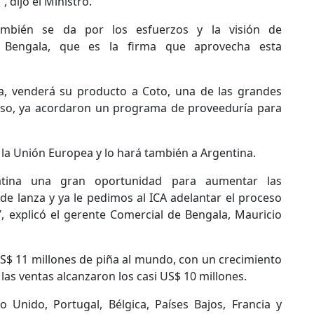
, dijo el Ministro.
ambién se da por los esfuerzos y la visión de
o Bengala, que es la firma que aprovecha esta
ca, venderá su producto a Coto, una de las grandes
luso, ya acordaron un programa de proveeduría para
y la Unión Europea y lo hará también a Argentina.
tina una gran oportunidad para aumentar las
de lanza y ya le pedimos al ICA adelantar el proceso
”, explicó el gerente Comercial de Bengala, Mauricio
S$ 11 millones de piña al mundo, con un crecimiento
las ventas alcanzaron los casi US$ 10 millones.
no Unido, Portugal, Bélgica, Países Bajos, Francia y