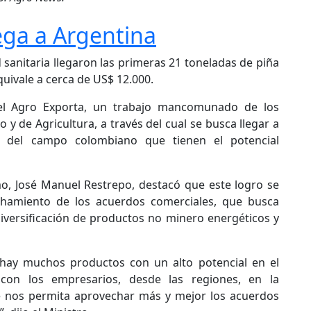
ega a Argentina
sanitaria llegaron las primeras 21 toneladas de piña
uivale a cerca de US$ 12.000.
 el Agro Exporta, un trabajo mancomunado de los
 y de Agricultura, a través del cual se busca llegar a
s del campo colombiano que tienen el potencial
mo, José Manuel Restrepo, destacó que este logro se
chamiento de los acuerdos comerciales, que busca
diversificación de productos no minero energéticos y
hay muchos productos con un alto potencial en el
 con los empresarios, desde las regiones, en la
e nos permita aprovechar más y mejor los acuerdos