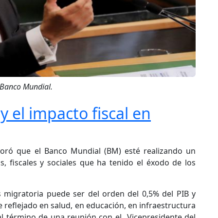
 Banco Mundial.
 el impacto fiscal en
loró que el Banco Mundial (BM) esté realizando un
, fiscales y sociales que ha tenido el éxodo de los
is migratoria puede ser del orden del 0,5% del PIB y
eflejado en salud, en educación, en infraestructura
l término de una reunión con el Vicepresidente del