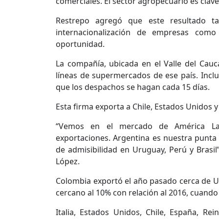
comerciales. El sector agropecuario es clave”
Restrepo agregó que este resultado t
internacionalización de empresas com
oportunidad.
La compañía, ubicada en el Valle del Cau
líneas de supermercados de ese país. Inc
que los despachos se hagan cada 15 días.
Esta firma exporta a Chile, Estados Unidos 
“Vemos en el mercado de América La
exportaciones. Argentina es nuestra punta 
de admisibilidad en Uruguay, Perú y Brasil
López.
Colombia exportó el año pasado cerca de U
cercano al 10% con relación al 2016, cuando 
Italia, Estados Unidos, Chile, España, Rei