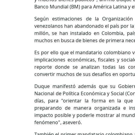
Banco Mundial (BM) para América Latina y el 
Según estimaciones de la Organización
venezolanos han abandonado el país por la cr
millón, se han instalado en Colombia, pa
muchos en busca de bienes de primera neces
Es por ello que el mandatario colombiano v
implicaciones económicas, fiscales y soci
reporte donde se analizan todas las co
convertir muchos de sus desafíos en oportun
Duque manifestó además que su Gobiern
Nacional de Política Económica y Social (Co
días, para "orientar la forma en la que
preparando de manera organizada e inst
impacto posible y poderle mostrar al mun
fenómeno", aseveró.
También el primer mandatario colombiano af