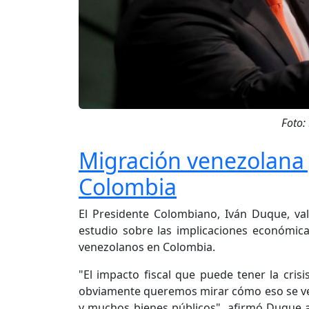
Foto:
Migración venezolana y
Colombia
El Presidente Colombiano, Iván Duque, va
estudio sobre las implicaciones económicas
venezolanos en Colombia.
"El impacto fiscal que puede tener la cris
obviamente queremos mirar cómo eso se ve r
y muchos bienes públicos", afirmó Duque a