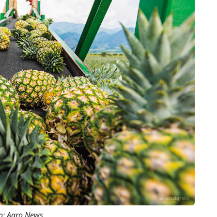
o: Agro News.