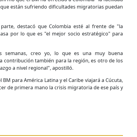
 que están sufriendo dificultades migratorias puedan
 parte, destacó que Colombia esté al frente de "la
masa por lo que es "el mejor socio estratégico" para
as semanas, creo yo, lo que es una muy buena
a contribución también para la región, es otro de los
go a nivel regional", apostilló.
el BM para América Latina y el Caribe viajará a Cúcuta,
er de primera mano la crisis migratoria de ese país y