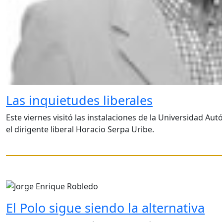
Las inquietudes liberales
Este viernes visitó las instalaciones de la Universidad 
el dirigente liberal Horacio Serpa Uribe.
El Polo sigue siendo la alternativa