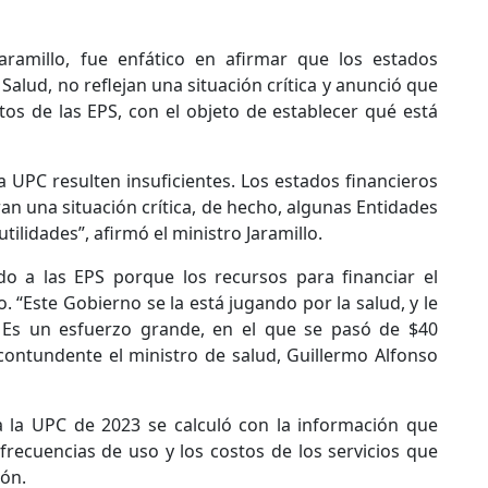
Jaramillo, fue enfático en afirmar que los estados
alud, no reflejan una situación crítica y anunció que
tos de las EPS, con el objeto de establecer qué está
a UPC resulten insuficientes. Los estados financieros
an una situación crítica, de hecho, algunas Entidades
ilidades”, afirmó el ministro Jaramillo.
do a las EPS porque los recursos para financiar el
 “Este Gobierno se la está jugando por la salud, y le
 Es un esfuerzo grande, en el que se pasó de $40
 contundente el ministro de salud, Guillermo Alfonso
 la UPC de 2023 se calculó con la información que
 frecuencias de uso y los costos de los servicios que
ión.