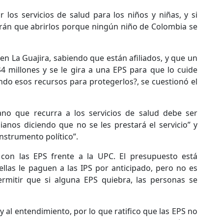
 los servicios de salud para los niños y niñas, y si
ndrán que abrirlos porque ningún niño de Colombia se
en La Guajira, sabiendo que están afiliados, y que un
 millones y se le gira a una EPS para que lo cuide
do esos recursos para protegerlos?, se cuestionó el
ano que recurra a los servicios de salud debe ser
anos diciendo que no se les prestará el servicio” y
nstrumento político”.
 con las EPS frente a la UPC. El presupuesto está
ellas le paguen a las IPS por anticipado, pero no es
rmitir que si alguna EPS quiebra, las personas se
 al entendimiento, por lo que ratifico que las EPS no