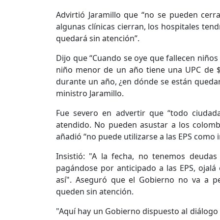
Advirtió Jaramillo que “no se pueden cerrar
algunas clínicas cierran, los hospitales te
quedará sin atención”.
Dijo que “Cuando se oye que fallecen niños 
niño menor de un año tiene una UPC de $4
durante un año, ¿en dónde se están quedan
ministro Jaramillo.
Fue severo en advertir que “todo ciudad
atendido. No pueden asustar a los colombi
añadió “no puede utilizarse a las EPS como i
Insistió: "A la fecha, no tenemos deudas
pagándose por anticipado a las EPS, ojalá 
así". Aseguró que el Gobierno no va a pe
queden sin atención.
"Aquí hay un Gobierno dispuesto al diálogo y