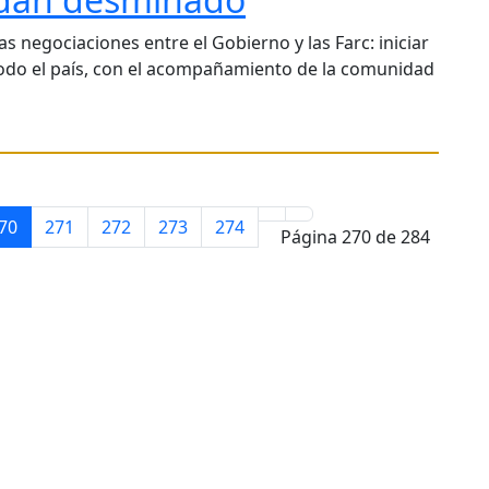
 negociaciones entre el Gobierno y las Farc: iniciar
do el país, con el acompañamiento de la comunidad
70
271
272
273
274
Página 270 de 284