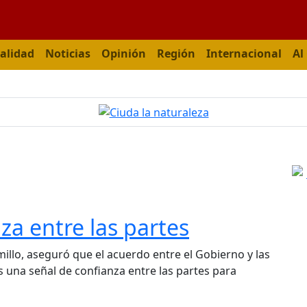
alidad
Noticias
Opinión
Región
Internacional
Al
a entre las partes
millo, aseguró que el acuerdo entre el Gobierno y las
s una señal de confianza entre las partes para