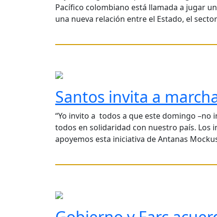
Pacífico colombiano está llamada a jugar un 
una nueva relación entre el Estado, el sector
Santos invita a marcha
“Yo invito a todos a que este domingo –no 
todos en solidaridad con nuestro país. Los 
apoyemos esta iniciativa de Antanas Mockus
Gobierno y Farc acue