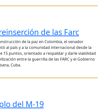
reinserción de las Farc
onstrucción de la paz en Colombia, el senador
tó al país y a la comunidad internacional desde la
 15 puntos, orientado a respaldar y darle viabilidad
lización entre la guerrilla de las FARC y el Gobierno
abana, Cuba.
plo del M-19