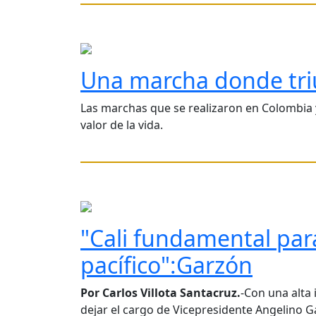
Una marcha donde triu
Las marchas que se realizaron en Colombia y
valor de la vida.
"Cali fundamental para
pacífico":Garzón
Por Carlos Villota Santacruz.
-Con una alta 
dejar el cargo de Vicepresidente Angelino Ga