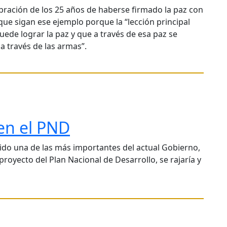
ebración de los 25 años de haberse firmado la paz con
 que sigan ese ejemplo porque la “lección principal
puede lograr la paz y que a través de esa paz se
a través de las armas”.
 en el PND
sido una de las más importantes del actual Gobierno,
proyecto del Plan Nacional de Desarrollo, se rajaría y