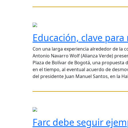
Educación, clave para 
Con una larga experiencia alrededor de la c
Antonio Navarro Wolf (Alianza Verde) presen
Plaza de Bolívar de Bogotá, una propuesta de
en el tiempo, al eventual acuerdo de desmovi
del presidente Juan Manuel Santos, en la H
Farc debe seguir ejem