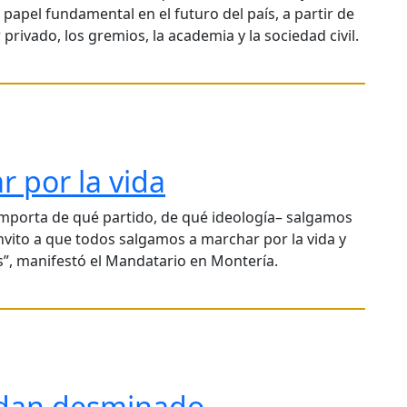
papel fundamental en el futuro del país, a partir de
 privado, los gremios, la academia y la sociedad civil.
r por la vida
importa de qué partido, de qué ideología– salgamos
invito a que todos salgamos a marchar por la vida y
”, manifestó el Mandatario en Montería.
rdan desminado