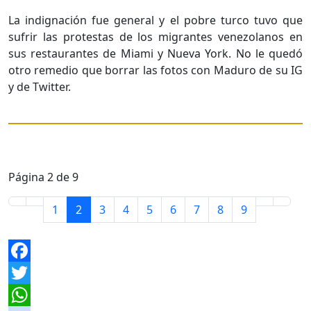
La indignación fue general y el pobre turco tuvo que
sufrir las protestas de los migrantes venezolanos en
sus restaurantes de Miami y Nueva York. No le quedó
otro remedio que borrar las fotos con Maduro de su IG
y de Twitter.
Página 2 de 9
1
2
3
4
5
6
7
8
9
Facebook
Twitter