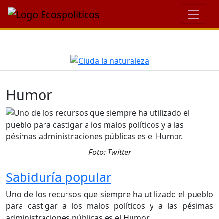
Humor
Foto: Twitter
Sabiduría popular
Uno de los recursos que siempre ha utilizado el pueblo
para castigar a los malos políticos y a las pésimas
administraciones públicas es el Humor.