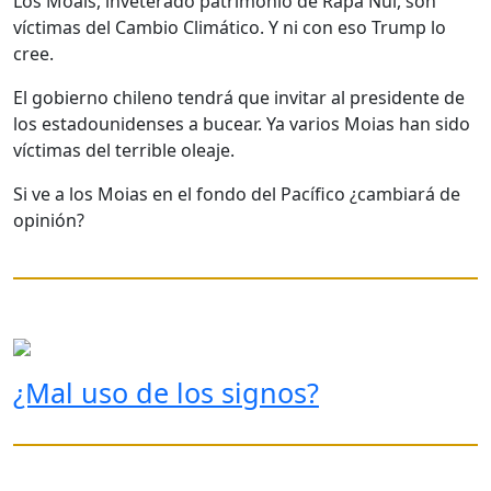
Los Moais, inveterado patrimonio de Rapa Nui, son
víctimas del Cambio Climático. Y ni con eso Trump lo
cree.
El gobierno chileno tendrá que invitar al presidente de
los estadounidenses a bucear. Ya varios Moias han sido
víctimas del terrible oleaje.
Si ve a los Moias en el fondo del Pacífico ¿cambiará de
opinión?
¿Mal uso de los signos?