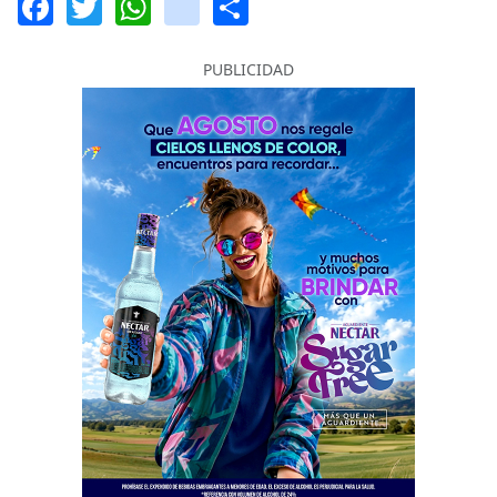
Facebook
Twitter
WhatsApp
instagram
Share
PUBLICIDAD