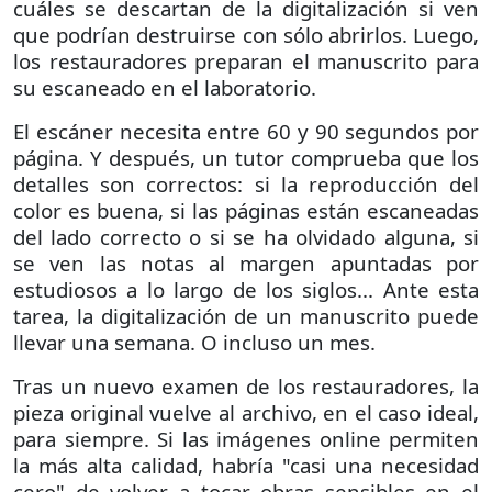
cuáles se descartan de la digitalización si ven
que podrían destruirse con sólo abrirlos. Luego,
los restauradores preparan el manuscrito para
su escaneado en el laboratorio.
El escáner necesita entre 60 y 90 segundos por
página. Y después, un tutor comprueba que los
detalles son correctos: si la reproducción del
color es buena, si las páginas están escaneadas
del lado correcto o si se ha olvidado alguna, si
se ven las notas al margen apuntadas por
estudiosos a lo largo de los siglos... Ante esta
tarea, la digitalización de un manuscrito puede
llevar una semana. O incluso un mes.
Tras un nuevo examen de los restauradores, la
pieza original vuelve al archivo, en el caso ideal,
para siempre. Si las imágenes online permiten
la más alta calidad, habría "casi una necesidad
cero" de volver a tocar obras sensibles en el