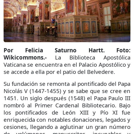
Por Felicia Saturno Hartt. Foto:
Wikicommons.-
La Biblioteca Apostólica
Vaticana se encuentra en el Palacio Apostólico y
se accede a ella por el patio del Belvedere.
Su fundación se remonta al pontificado del Papa
Nicolás V (1447-1455) y se sabe que se cree en
1451. Un siglo después (1548) el Papa Paulo III
nombró al Primer Cardenal Bibliotecario. Bajo
los pontificados de León XIII y Pío XI fue
enriquecida con notables donaciones, legados y
cesiones, llegando a aglutinar un gran número
de volúmenes, manuscritos, incunables y