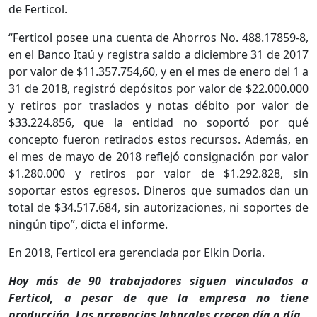
de Ferticol.
“Ferticol posee una cuenta de Ahorros No. 488.17859-8,
en el Banco Itaú y registra saldo a diciembre 31 de 2017
por valor de $11.357.754,60, y en el mes de enero del 1 a
31 de 2018, registró depósitos por valor de $22.000.000
y retiros por traslados y notas débito por valor de
$33.224.856, que la entidad no soportó por qué
concepto fueron retirados estos recursos. Además, en
el mes de mayo de 2018 reflejó consignación por valor
$1.280.000 y retiros por valor de $1.292.828, sin
soportar estos egresos. Dineros que sumados dan un
total de $34.517.684, sin autorizaciones, ni soportes de
ningún tipo”, dicta el informe.
En 2018, Ferticol era gerenciada por Elkin Doria.
Hoy más de 90 trabajadores siguen vinculados a
Ferticol, a pesar de que la empresa no tiene
producción. Las acreencias laborales crecen día a día.