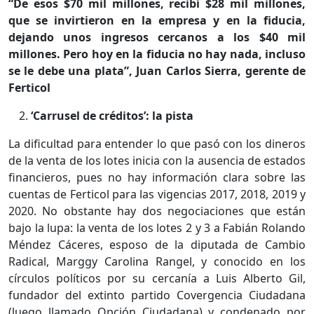
“De esos $70 mil millones, recibí $28 mil millones,
que se invirtieron en la empresa y en la fiducia,
dejando unos ingresos cercanos a los $40 mil
millones. Pero hoy en la fiducia no hay nada, incluso
se le debe una plata”, Juan Carlos Sierra, gerente de
Ferticol
‘Carrusel de créditos’: la pista
La dificultad para entender lo que pasó con los dineros
de la venta de los lotes inicia con la ausencia de estados
financieros, pues no hay información clara sobre las
cuentas de Ferticol para las vigencias 2017, 2018, 2019 y
2020. No obstante hay dos negociaciones que están
bajo la lupa: la venta de los lotes 2 y 3 a Fabián Rolando
Méndez Cáceres, esposo de la diputada de Cambio
Radical, Marggy Carolina Rangel, y conocido en los
círculos políticos por su cercanía a Luis Alberto Gil,
fundador del extinto partido Covergencia Ciudadana
(luego llamado Opción Ciudadana) y condenado por