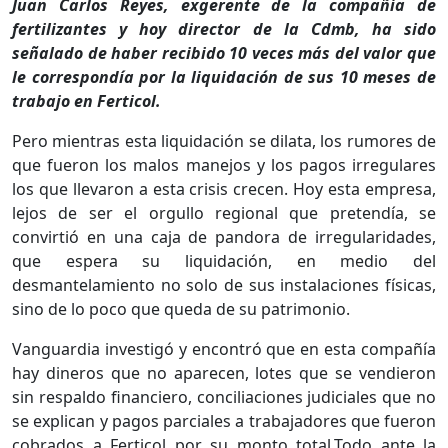
Juan Carlos Reyes, exgerente de la compañía de
fertilizantes y hoy director de la Cdmb, ha sido
señalado de haber recibido 10 veces más del valor que
le correspondía por la liquidación de sus 10 meses de
trabajo en Ferticol.
Pero mientras esta liquidación se dilata, los rumores de
que fueron los malos manejos y los pagos irregulares
los que llevaron a esta crisis crecen. Hoy esta empresa,
lejos de ser el orgullo regional que pretendía, se
convirtió en una caja de pandora de irregularidades,
que espera su liquidación, en medio del
desmantelamiento no solo de sus instalaciones físicas,
sino de lo poco que queda de su patrimonio.
Vanguardia investigó y encontró que en esta compañía
hay dineros que no aparecen, lotes que se vendieron
sin respaldo financiero, conciliaciones judiciales que no
se explican y pagos parciales a trabajadores que fueron
cobrados a Ferticol por su monto total.Todo ante la