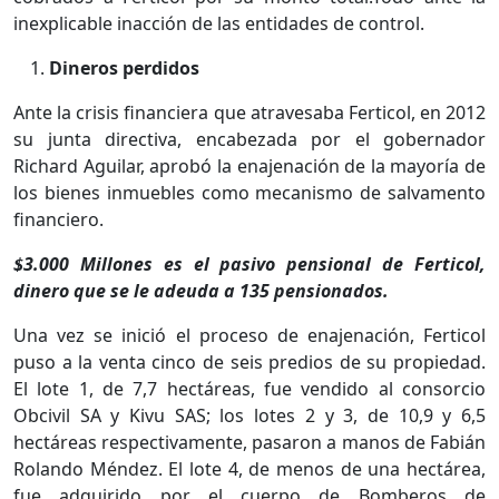
inexplicable inacción de las entidades de control.
Dineros perdidos
Ante la crisis financiera que atravesaba Ferticol, en 2012
su junta directiva, encabezada por el gobernador
Richard Aguilar, aprobó la enajenación de la mayoría de
los bienes inmuebles como mecanismo de salvamento
financiero.
$3.000 Millones es el pasivo pensional de Ferticol,
dinero que se le adeuda a 135 pensionados.
Una vez se inició el proceso de enajenación, Ferticol
puso a la venta cinco de seis predios de su propiedad.
El lote 1, de 7,7 hectáreas, fue vendido al consorcio
Obcivil SA y Kivu SAS; los lotes 2 y 3, de 10,9 y 6,5
hectáreas respectivamente, pasaron a manos de Fabián
Rolando Méndez. El lote 4, de menos de una hectárea,
fue adquirido por el cuerpo de Bomberos de