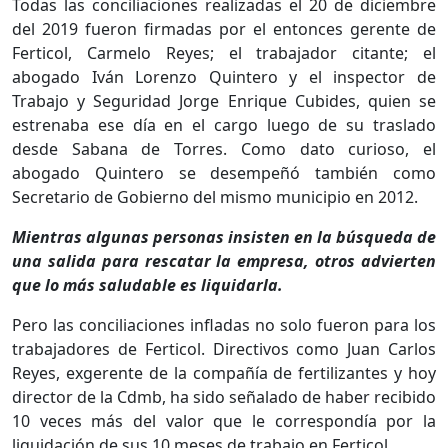
Todas las conciliaciones realizadas el 20 de diciembre
del 2019 fueron firmadas por el entonces gerente de
Ferticol, Carmelo Reyes; el trabajador citante; el
abogado Iván Lorenzo Quintero y el inspector de
Trabajo y Seguridad Jorge Enrique Cubides, quien se
estrenaba ese día en el cargo luego de su traslado
desde Sabana de Torres. Como dato curioso, el
abogado Quintero se desempeñó también como
Secretario de Gobierno del mismo municipio en 2012.
Mientras algunas personas insisten en la búsqueda de
una salida para rescatar la empresa, otros advierten
que lo más saludable es liquidarla.
Pero las conciliaciones infladas no solo fueron para los
trabajadores de Ferticol. Directivos como Juan Carlos
Reyes, exgerente de la compañía de fertilizantes y hoy
director de la Cdmb, ha sido señalado de haber recibido
10 veces más del valor que le correspondía por la
liquidación de sus 10 meses de trabajo en Ferticol.