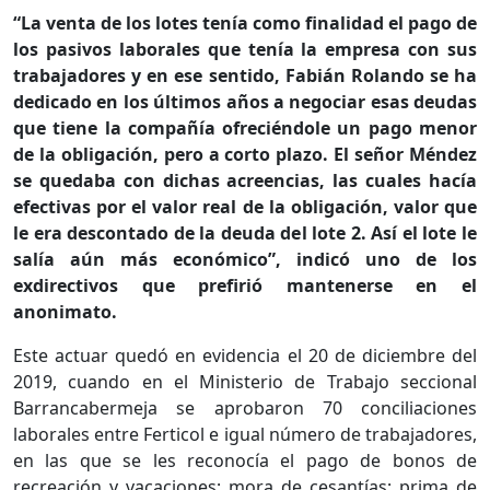
“La venta de los lotes tenía como finalidad el pago de
los pasivos laborales que tenía la empresa con sus
trabajadores y en ese sentido, Fabián Rolando se ha
dedicado en los últimos años a negociar esas deudas
que tiene la compañía ofreciéndole un pago menor
de la obligación, pero a corto plazo. El señor Méndez
se quedaba con dichas acreencias, las cuales hacía
efectivas por el valor real de la obligación, valor que
le era descontado de la deuda del lote 2. Así el lote le
salía aún más económico”, indicó uno de los
exdirectivos que prefirió mantenerse en el
anonimato.
Este actuar quedó en evidencia el 20 de diciembre del
2019, cuando en el Ministerio de Trabajo seccional
Barrancabermeja se aprobaron 70 conciliaciones
laborales entre Ferticol e igual número de trabajadores,
en las que se les reconocía el pago de bonos de
recreación y vacaciones; mora de cesantías; prima de