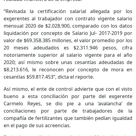
“Revisada la certificación salarial allegada por los
exgerentes al trabajador con contrato vigente salario
mensual 2020 de $2.028.900, comparado con los datos
liquidación por concepto de Salario Jul- 2017-2019 por
valor de $69.358.385 millones, el valor promedio por los
20 meses adeudados es $2.311.946 pesos, cifra
notoriamente superior al salario vigente para el año
2020; así mismo sobre unas cesantías adeudadas de
$8.213.616, le reconocen por concepto de mora en
cesantías $59.817.453”, dicta el reporte.
Así mismo, el ente de control advierte que con el visto
bueno a esta conciliación por parte del exgerente
Carmelo Reyes, se dio pie a una ‘avalancha’ de
conciliaciones por parte de trabajadores de la
compañía de fertilizantes que también pedían igualdad
en el pago de sus acreencias.