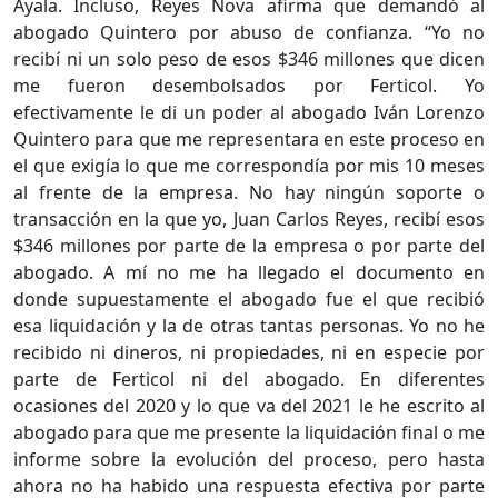
Ayala. Incluso, Reyes Nova afirma que demandó al
abogado Quintero por abuso de confianza. “Yo no
recibí ni un solo peso de esos $346 millones que dicen
me fueron desembolsados por Ferticol. Yo
efectivamente le di un poder al abogado Iván Lorenzo
Quintero para que me representara en este proceso en
el que exigía lo que me correspondía por mis 10 meses
al frente de la empresa. No hay ningún soporte o
transacción en la que yo, Juan Carlos Reyes, recibí esos
$346 millones por parte de la empresa o por parte del
abogado. A mí no me ha llegado el documento en
donde supuestamente el abogado fue el que recibió
esa liquidación y la de otras tantas personas. Yo no he
recibido ni dineros, ni propiedades, ni en especie por
parte de Ferticol ni del abogado. En diferentes
ocasiones del 2020 y lo que va del 2021 le he escrito al
abogado para que me presente la liquidación final o me
informe sobre la evolución del proceso, pero hasta
ahora no ha habido una respuesta efectiva por parte