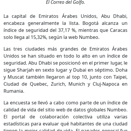
El Correo del Golfo.
La capital de Emiratos Árabes Unidos, Abu Dhabi,
encabeza generalmente la lista. Bogotá alcanza un
índice de seguridad del 37,17 %, mientras que Caracas
solo llega al 15,32%, según la web Numbeo.
Las tres ciudades más grandes de Emiratos Árabes
Unidos se han situado en todo lo alto en un índice de
seguridad. Abu Dhabi se posicionó en el primer lugar, le
sigue Sharjah en sexto lugar y Dubai en séptimo. Doha
y Muscat también llegaron al top 10, junto con Taipei,
Ciudad de Quebec, Zurich, Munich y Cluj-Napoca en
Rumania.
La encuesta se llevó a cabo como parte de un índice de
calidad de vida del sitio web de datos globales Numbeo.
El portal de colaboración colectiva utiliza varias
estadísticas para evaluar qué habitantes de una ciudad
tienen la mejor calidad de vida. El ganador general fue