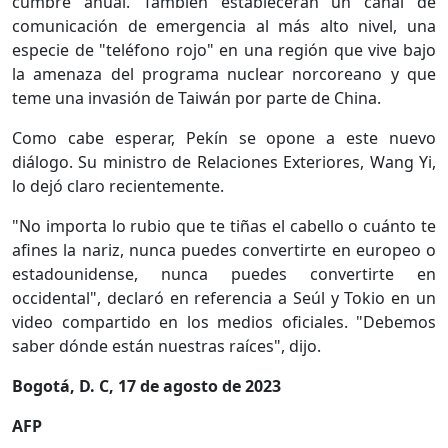
cumbre anual. También establecerán un canal de
comunicación de emergencia al más alto nivel, una
especie de "teléfono rojo" en una región que vive bajo
la amenaza del programa nuclear norcoreano y que
teme una invasión de Taiwán por parte de China.
Como cabe esperar, Pekín se opone a este nuevo
diálogo. Su ministro de Relaciones Exteriores, Wang Yi,
lo dejó claro recientemente.
"No importa lo rubio que te tiñas el cabello o cuánto te
afines la nariz, nunca puedes convertirte en europeo o
estadounidense, nunca puedes convertirte en
occidental", declaró en referencia a Seúl y Tokio en un
video compartido en los medios oficiales. "Debemos
saber dónde están nuestras raíces", dijo.
Bogotá, D. C, 17 de agosto de 2023
AFP