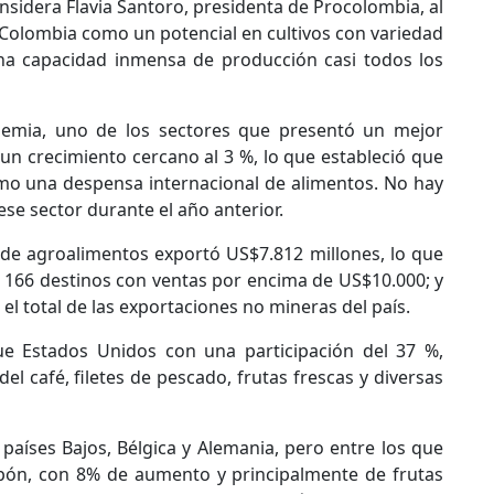
onsidera Flavia Santoro, presidenta de Procolombia, al
 Colombia como un potencial en cultivos con variedad
una capacidad inmensa de producción casi todos los
emia, uno de los sectores que presentó un mejor
un crecimiento cercano al 3 %, lo que estableció que
omo una despensa internacional de alimentos. No hay
se sector durante el año anterior.
 de agroalimentos exportó US$7.812 millones, lo que
a 166 destinos con ventas por encima de US$10.000; y
el total de las exportaciones no mineras del país.
e Estados Unidos con una participación del 37 %,
 café, filetes de pescado, frutas frescas y diversas
países Bajos, Bélgica y Alemania, pero entre los que
apón, con 8% de aumento y principalmente de frutas