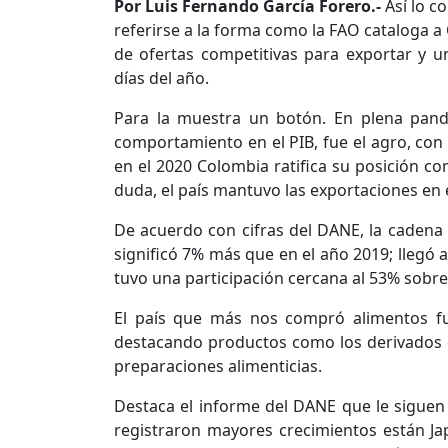
Por Luis Fernando García Forero.-
Así lo c
referirse a la forma como la FAO cataloga a
de ofertas competitivas para exportar y 
días del año.
Para la muestra un botón. En plena pand
comportamiento en el PIB, fue el agro, con 
en el 2020 Colombia ratifica su posición c
duda, el país mantuvo las exportaciones en e
De acuerdo con cifras del DANE, la cadena
significó 7% más que en el año 2019; llegó 
tuvo una participación cercana al 53% sobre 
El país que más nos compró alimentos fu
destacando productos como los derivados del
preparaciones alimenticias.
Destaca el informe del DANE que le siguen 
registraron mayores crecimientos están J