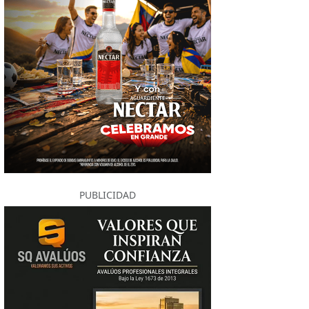
PUBLICIDAD