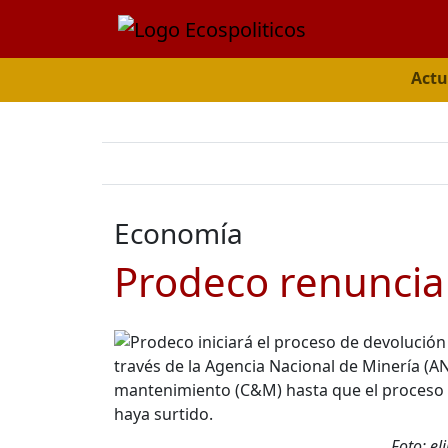
Actu
Economía
Prodeco renuncia 
Foto: e