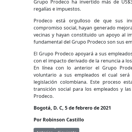
Grupo Prodeco ha invertido más de US$3 
regalías e impuestos.
Prodeco está orgulloso de que sus inve
compromiso social, hayan generado mejoras
vecinas y hayan constituido un apoyo al i
fundamental del Grupo Prodeco son sus em
El Grupo Prodeco apoyará a sus empleados,
con el impacto derivado de la renuncia a los
En línea con lo anterior el Grupo Pro
voluntario a sus empleados el cual será 
legislación colombiana. Este proceso e
transición social para los empleados y l
Prodeco.
Bogotá, D. C, 5 de febrero de 2021
Por Robinson Castillo