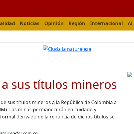
alidad
Noticias
Opinión
Región
Internacional
Al
a sus títulos mineros
linformador.com.co