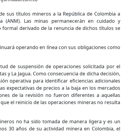
de sus títulos mineros a la República de Colombia a
ría (ANM). Las minas permanecerán en cuidado y
formal derivado de la renuncia de dichos títulos se
tinuará operando en línea con sus obligaciones como
tud de suspensión de operaciones solicitada por el
as y La Jagua. Como consecuencia de dicha decisión,
n operativa para identificar eficiencias adicionales
as expectativas de precios a la baja en los mercados
nes de la revisión no fueron diferentes a aquellas
, que el reinicio de las operaciones mineras no resulta
mineros no ha sido tomada de manera ligera y es un
mos 30 años de su actividad minera en Colombia, el