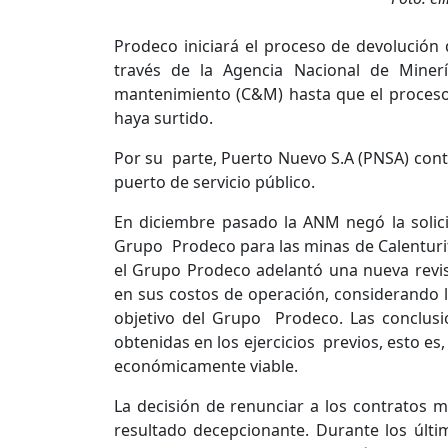
Prodeco iniciará el proceso de devolución 
través de la Agencia Nacional de Mine
mantenimiento (C&M) hasta que el proceso 
haya surtido.
Por su parte, Puerto Nuevo S.A (PNSA) con
puerto de servicio público.
En diciembre pasado la ANM negó la solici
Grupo Prodeco para las minas de Calenturit
el Grupo Prodeco adelantó una nueva revisió
en sus costos de operación, considerando l
objetivo del Grupo Prodeco. Las conclusio
obtenidas en los ejercicios previos, esto es
económicamente viable.
La decisión de renunciar a los contratos 
resultado decepcionante. Durante los últi