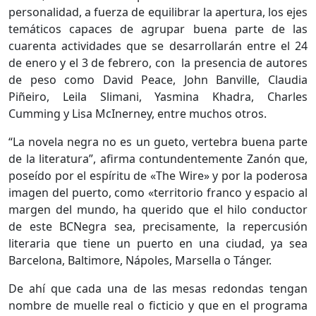
personalidad, a fuerza de equilibrar la apertura, los ejes
temáticos capaces de agrupar buena parte de las
cuarenta actividades que se desarrollarán entre el 24
de enero y el 3 de febrero, con la presencia de autores
de peso como David Peace, John Banville, Claudia
Piñeiro, Leila Slimani, Yasmina Khadra, Charles
Cumming y Lisa McInerney, entre muchos otros.
“La novela negra no es un gueto, vertebra buena parte
de la literatura”, afirma contundentemente Zanón que,
poseído por el espíritu de «The Wire» y por la poderosa
imagen del puerto, como «territorio franco y espacio al
margen del mundo, ha querido que el hilo conductor
de este BCNegra sea, precisamente, la repercusión
literaria que tiene un puerto en una ciudad, ya sea
Barcelona, Baltimore, Nápoles, Marsella o Tánger.
De ahí que cada una de las mesas redondas tengan
nombre de muelle real o ficticio y que en el programa