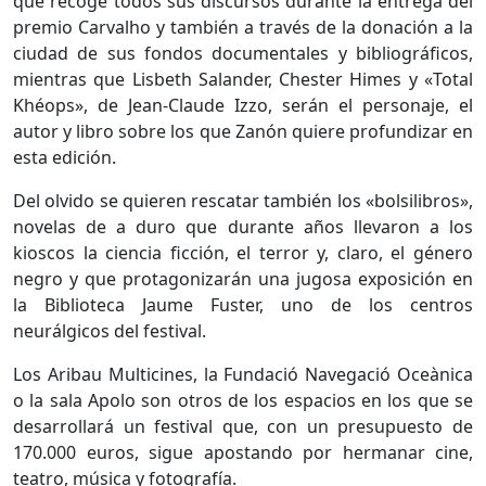
que recoge todos sus discursos durante la entrega del
premio Carvalho y también a través de la donación a la
ciudad de sus fondos documentales y bibliográficos,
mientras que Lisbeth Salander, Chester Himes y «Total
Khéops», de Jean-Claude Izzo, serán el personaje, el
autor y libro sobre los que Zanón quiere profundizar en
esta edición.
Del olvido se quieren rescatar también los «bolsilibros»,
novelas de a duro que durante años llevaron a los
kioscos la ciencia ficción, el terror y, claro, el género
negro y que protagonizarán una jugosa exposición en
la Biblioteca Jaume Fuster, uno de los centros
neurálgicos del festival.
Los Aribau Multicines, la Fundació Navegació Oceànica
o la sala Apolo son otros de los espacios en los que se
desarrollará un festival que, con un presupuesto de
170.000 euros, sigue apostando por hermanar cine,
teatro, música y fotografía.