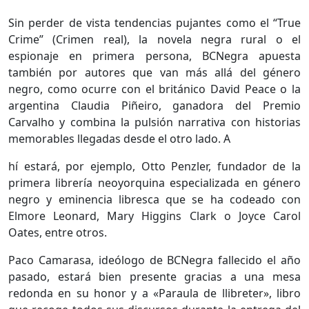
Sin perder de vista tendencias pujantes como el “True
Crime” (Crimen real), la novela negra rural o el
espionaje en primera persona, BCNegra apuesta
también por autores que van más allá del género
negro, como ocurre con el británico David Peace o la
argentina Claudia Piñeiro, ganadora del Premio
Carvalho y combina la pulsión narrativa con historias
memorables llegadas desde el otro lado. A
hí estará, por ejemplo, Otto Penzler, fundador de la
primera librería neoyorquina especializada en género
negro y eminencia libresca que se ha codeado con
Elmore Leonard, Mary Higgins Clark o Joyce Carol
Oates, entre otros.
Paco Camarasa, ideólogo de BCNegra fallecido el año
pasado, estará bien presente gracias a una mesa
redonda en su honor y a «Paraula de llibreter», libro