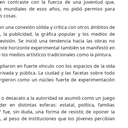
 en contraste con la fuerza de una juventud que,
es mundiales de esos años, no pidió permiso para
s cosas.
eron una conexión sólida y crítica con otros ámbitos de
, la publicidad, la gráfica popular y los medios de
evisión. Se inició una tendencia hacia las obras no
este horizonte experimental también se manifestó en
 los medios artísticos tradicionales como la pintura.
liaron en fuerte vínculo con los espacios de la vida
ivada y pública. La ciudad y las facetas sobre todo
rgieron como un núcleo fuerte de experimentación
ia o desacato a la autoridad se asumió como un juego
 en distintas esferas: estatal, política, familiar,
 Y fue, sin duda, una forma de resistir, de oponer la
, al peso de instituciones que los jóvenes percibían