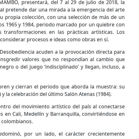
AMBO, presentará, del 7 al 29 de julio de 2018, la
ual pretende dar una mirada a la emergencia del arte
u propia colección, con una selección de más de un
ños 1965 y 1984, periodo marcado por un quiebre con
transformaciones en las prácticas artísticas. Los
a considerar procesos e ideas como obras en sí.
 Desobediencia acuden a la provocación directa para
ransgredir valores que no respondían al cambio que
ro o del juego ‘indisciplinado’ y llegan, incluso, a
ren y cierran el periodo que aborda la muestra: su
 y la celebración del último Salón Atenas (1984).
ro del movimiento artístico del país al conectarse
en Cali, Medellín y Barranquilla, convirtiéndose en
s colombianos.
edominó, por un lado, el carácter crecientemente