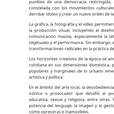
punitivo de una democracia restringida,
constelada con los movimientos cultural
derribar ídolos y crear un nuevo orden de la
La gráfica, la fotografía y el video permiti
la producción visual, incluyendo el diseño
comunicación masiva, especialmente la tel
objetuales y el performance. Sin embargo, 
transformaciones radicales en la práctica de
Los horizontes creativos de la época se amp
cotidiana en sus dimensiones doméstica, pr
populares y marginales de lo urbano eme
artística y política.
En el ámbito del arte local, la desobedienc
irónico o provocador que desafió al poder
educativa, sexual y religiosa, entre otras.
potencia del lenguaje, la imagen y el gesto
como opresoras e inamovibles.