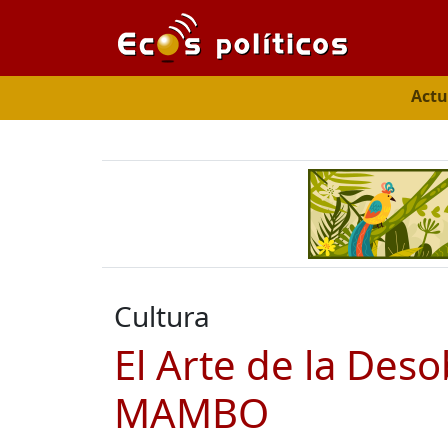
Actu
Cultura
El Arte de la Deso
MAMBO