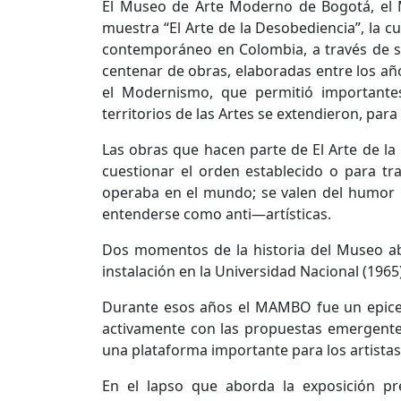
El Museo de Arte Moderno de Bogotá, el M
muestra “El Arte de la Desobediencia”, la c
contemporáneo en Colombia, a través de s
centenar de obras, elaboradas entre los a
el Modernismo, que permitió importantes 
territorios de las Artes se extendieron, par
Las obras que hacen parte de El Arte de la
cuestionar el orden establecido o para t
operaba en el mundo; se valen del humor neg
entenderse como anti—artísticas.
Dos momentos de la historia del Museo ab
instalación en la Universidad Nacional (1965)
Durante esos años el MAMBO fue un epicent
activamente con las propuestas emergentes 
una plataforma importante para los artista
En el lapso que aborda la exposición pr