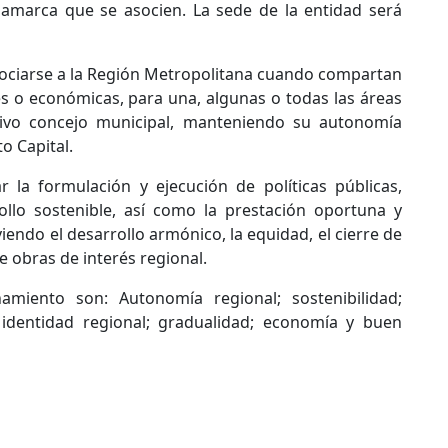
inamarca que se asocien. La sede de la entidad será
ociarse a la Región Metropolitana cuando compartan
les o económicas, para una, algunas o todas las áreas
ctivo concejo municipal, manteniendo su autonomía
to Capital.
 la formulación y ejecución de políticas públicas,
llo sostenible, así como la prestación oportuna y
viendo el desarrollo armónico, la equidad, el cierre de
de obras de interés regional.
amiento son: Autonomía regional; sostenibilidad;
 identidad regional; gradualidad; economía y buen