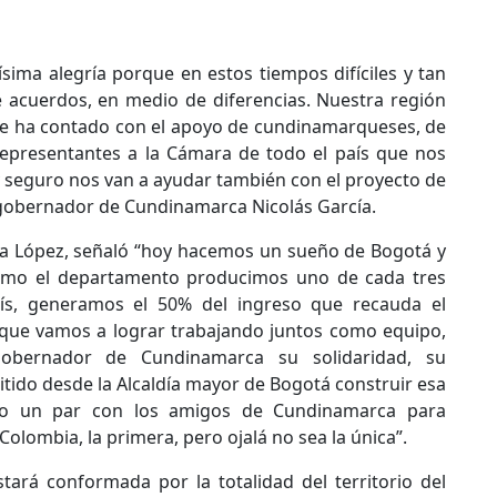
sima alegría porque en estos tiempos difíciles y tan
acuerdos, en medio de diferencias. Nuestra región
e ha contado con el apoyo de cundinamarqueses, de
epresentantes a la Cámara de todo el país que nos
y seguro nos van a ayudar también con el proyecto de
 gobernador de Cundinamarca Nicolás García.
dia López, señaló “hoy hacemos un sueño de Bogotá y
 como el departamento producimos uno de cada tres
ís, generamos el 50% del ingreso que recauda el
 que vamos a lograr trabajando juntos como equipo,
Gobernador de Cundinamarca su solidaridad, su
tido desde la Alcaldía mayor de Bogotá construir esa
mo un par con los amigos de Cundinamarca para
olombia, la primera, pero ojalá no sea la única”.
tará conformada por la totalidad del territorio del