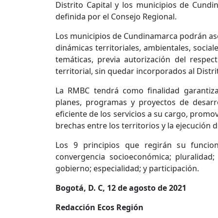
Distrito Capital y los municipios de Cund
definida por el Consejo Regional.
Los municipios de Cundinamarca podrán as
dinámicas territoriales, ambientales, socia
temáticas, previa autorización del respe
territorial, sin quedar incorporados al Distri
La RMBC tendrá como finalidad garantizar
planes, programas y proyectos de desarro
eficiente de los servicios a su cargo, promo
brechas entre los territorios y la ejecución 
Los 9 principios que regirán su funcion
convergencia socioeconómica; pluralidad;
gobierno; especialidad; y participación.
Bogotá, D. C, 12 de agosto de 2021
Redacción Ecos Región