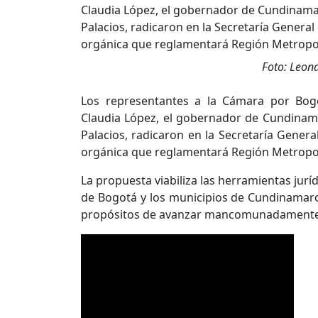
Foto: Leon
Los representantes a la Cámara por Bog
Claudia López, el gobernador de Cundinamarc
Palacios, radicaron en la Secretaría Gener
orgánica que reglamentará Región Metrop
La propuesta viabiliza las herramientas jurí
de Bogotá y los municipios de Cundinamarca 
propósitos de avanzar mancomunadamente e