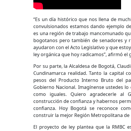
“Es un día histórico que nos llena de muchí
convulsionados estamos dando ejemplo de 
es una región de trabajo mancomunado qu
bogotanos pero también de senadores y r
ayudaron con el Acto Legislativo y que esto
ley orgánica que hoy radicamos”, afirmó el
Por su parte, la Alcaldesa de Bogotá, Clau
Cundinamarca realidad. Tanto la capital
pesos del Producto Interno Bruto del pa
Gobierno Nacional. Imagínense ustedes lo
como iguales. Quiero agradecerle al 
construcción de confianza y habernos permi
confianza. Hoy Bogotá se reconoce co
construir la mejor Región Metropolitana de C
El proyecto de ley plantea que la RMBC es