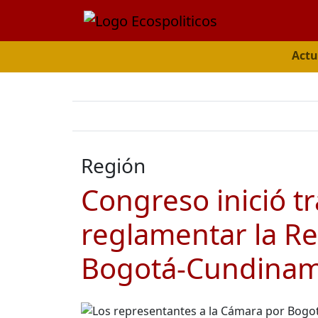
Actu
Región
Congreso inició t
reglamentar la R
Bogotá-Cundinam