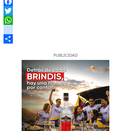
Facebook
Twitter
WhatsApp
instagram
Share
PUBLICIDAD