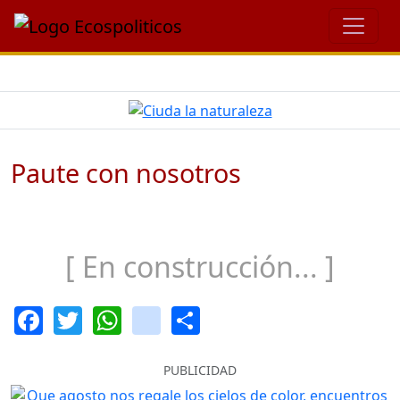
Paute con nosotros
[ En construcción... ]
Facebook
Twitter
WhatsApp
instagram
Share
PUBLICIDAD