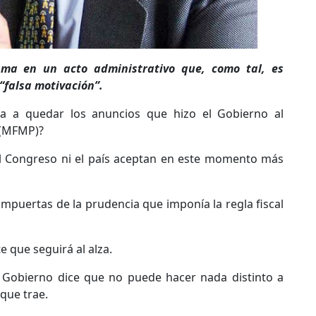
sma en un acto administrativo que, como tal, es
“falsa motivación”.
 a quedar los anuncios que hizo el Gobierno al
 (MFMP)?
 el Congreso ni el país aceptan en este momento más
puertas de la prudencia que imponía la regla fiscal
te que seguirá al alza.
l Gobierno dice que no puede hacer nada distinto a
 que trae.