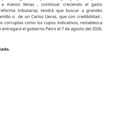
a manos llenas , continuar creciendo el gasto
eforma tributaria), tendrá que buscar a grandes
amillo o de un Carlos Lleras, que con credibilidad ,
cas corruptas como los cupos indicativos, restablezca
e entregará el gobierno Petro el 7 de agosto del 2026.
tado.