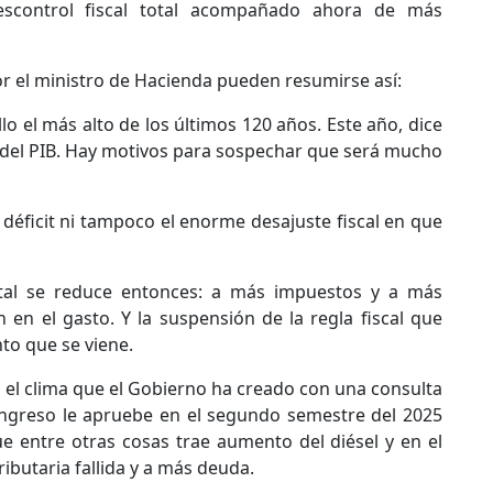
scontrol fiscal total acompañado ahora de más
or el ministro de Hacienda pueden resumirse así:
llo el más alto de los últimos 120 años. Este año, dice
 del PIB. Hay motivos para sospechar que será mucho
déficit ni tampoco el enorme desajuste fiscal en que
tal se reduce entonces: a más impuestos y a más
n el gasto. Y la suspensión de la regla fiscal que
to que se viene.
on el clima que el Gobierno ha creado con una consulta
ongreso le apruebe en el segundo semestre del 2025
ue entre otras cosas trae aumento del diésel y en el
ibutaria fallida y a más deuda.