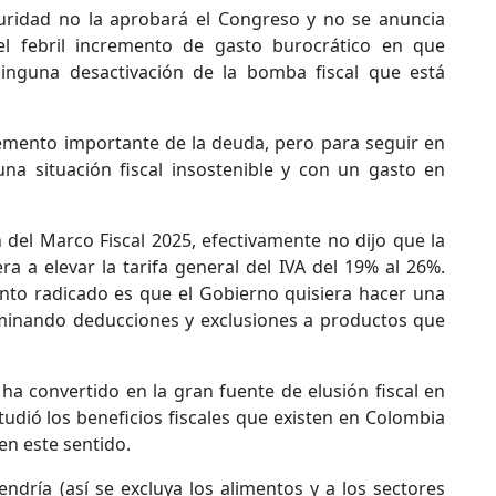
guridad no la aprobará el Congreso y no se anuncia
l febril incremento de gasto burocrático en que
ninguna desactivación de la bomba fiscal que está
emento importante de la deuda, pero para seguir en
una situación fiscal insostenible y con un gasto en
 del Marco Fiscal 2025, efectivamente no dijo que la
a a elevar la tarifa general del IVA del 19% al 26%.
ento radicado es que el Gobierno quisiera hacer una
iminando deducciones y exclusiones a productos que
e ha convertido en la gran fuente de elusión fiscal en
udió los beneficios fiscales que existen en Colombia
n este sentido.
ndría (así se excluya los alimentos y a los sectores