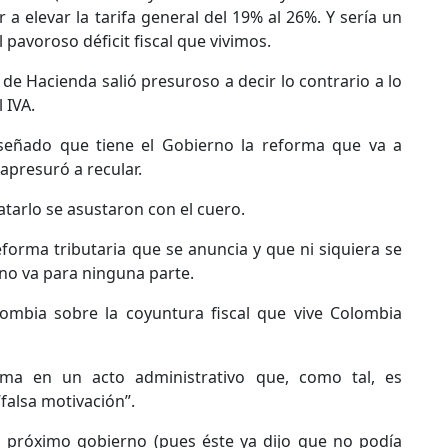
a elevar la tarifa general del 19% al 26%. Y sería un
 pavoroso déficit fiscal que vivimos.
 de Hacienda salió presuroso a decir lo contrario a lo
 IVA.
iseñado que tiene el Gobierno la reforma que va a
apresuró a recular.
matarlo se asustaron con el cuero.
forma tributaria que se anuncia y que ni siquiera se
no va para ninguna parte.
ombia sobre la coyuntura fiscal que vive Colombia
sma en un acto administrativo que, como tal, es
falsa motivación”.
el próximo gobierno (pues éste ya dijo que no podía