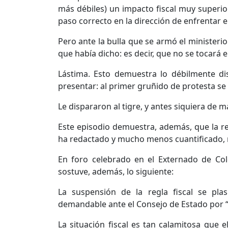
más débiles) un impacto fiscal muy superior 
paso correcto en la dirección de enfrentar el
Pero ante la bulla que se armó el ministerio
que había dicho: es decir, que no se tocará el
Lástima. Esto demuestra lo débilmente d
presentar: al primer gruñido de protesta se 
Le dispararon al tigre, y antes siquiera de 
Este episodio demuestra, además, que la re
ha redactado y mucho menos cuantificado, 
En foro celebrado en el Externado de Col
sostuve, además, lo siguiente:
La suspensión de la regla fiscal se pla
demandable ante el Consejo de Estado por “
La situación fiscal es tan calamitosa que 