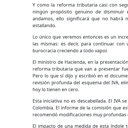
Y como la reforma tributaria casi con se
ningún propósito genuino de disminuir e
andamos, ello significará que no habrá 
estallando.
Lo único que veremos entonces es un incr
las mismas: es decir, para continuar con 
burocracia creciendo a todo vapor.
El ministro de Hacienda, en la presentación
reforma tributaria que van a presentar fuer
Pero lo que sí dijo y escribió en el docum
revisión profunda del esquema del IVA, el
hoy lo tienen en cero.
Esta iniciativa no es descabellada. El IVA s
Colombia. El informe de la comisión que est
recomendó modificaciones muy profundas e
El impacto de una medida de esta índole te