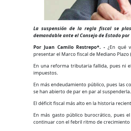
La suspensión de la regla fiscal se pla
demandable ante el Consejo de Estado por 
Por Juan Camilo Restrepo*. -
¿En qué va
presentar el Marco fiscal de Mediano Plazo
En una reforma tributaria fallida, pues ni
impuestos.
En más endeudamiento público, pues las com
se han abierto de par en par al suspenderla.
El déficit fiscal más alto en la historia recien
En más gasto público burocrático, pues e
continuar con el febril ritmo de crecimiento