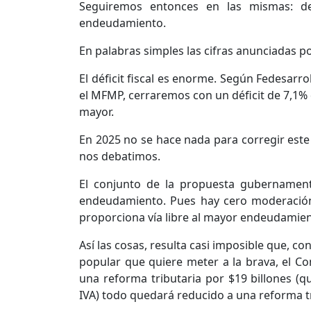
Seguiremos entonces en las mismas: de
endeudamiento.
En palabras simples las cifras anunciadas p
El déficit fiscal es enorme. Según Fedesarro
el MFMP, cerraremos con un déficit de 7,1%
mayor.
En 2025 no se hace nada para corregir este 
nos debatimos.
El conjunto de la propuesta gubernamen
endeudamiento. Pues hay cero moderación e
proporciona vía libre al mayor endeudamien
Así las cosas, resulta casi imposible que, c
popular que quiere meter a la brava, el C
una reforma tributaria por $19 billones (q
IVA) todo quedará reducido a una reforma tr