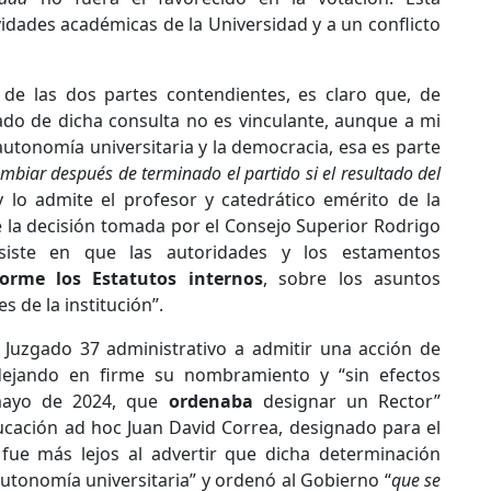
tividades académicas de la Universidad y a un conflicto
de las dos partes contendientes, es claro que, de
tado de dicha consulta no es vinculante, aunque a mi
utonomía universitaria y la democracia, esa es parte
mbiar después de terminado el partido si el resultado del
y lo admite el profesor y catedrático emérito de la
e la decisión tomada por el Consejo Superior Rodrigo
siste en que las autoridades y los estamentos
orme los Estatutos internos
, sobre los asuntos
 de la institución”.
 Juzgado 37 administrativo a admitir una acción de
, dejando en firme su nombramiento y “sin efectos
 mayo de 2024, que
ordenaba
designar un Rector”
ucación ad hoc Juan David Correa, designado para el
Y fue más lejos al advertir que dicha determinación
autonomía universitaria” y ordenó al Gobierno “
que se