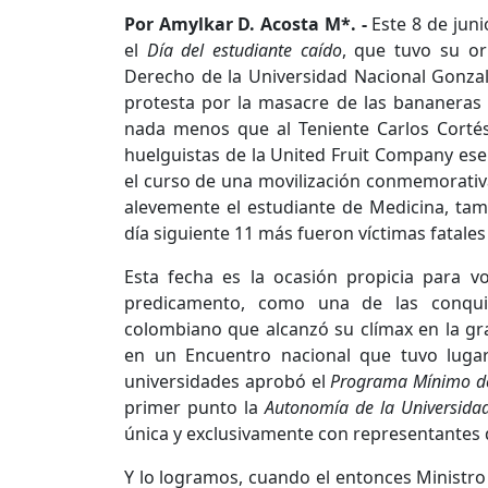
Por Amylkar D. Acosta M*. -
Este 8 de jun
el
Día del estudiante caído
, que tuvo su or
Derecho de la Universidad Nacional Gonza
protesta por la masacre de las bananeras
nada menos que al Teniente Carlos Corté
huelguistas de la United Fruit Company ese
el curso de una movilización conmemorativa 
alevemente el estudiante de Medicina, tamb
día siguiente 11 más fueron víctimas fatales 
Esta fecha es la ocasión propicia para v
predicamento, como una de las conqui
colombiano que alcanzó su clímax en la gra
en un Encuentro nacional que tuvo lugar
universidades aprobó el
Programa Mínimo de
primer punto la
Autonomía de la Universidad
única y exclusivamente con representantes d
Y lo logramos, cuando el entonces Ministro