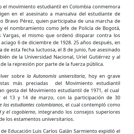
io el movimiento estudiantil en Colombia conmemora
igen en el asesinato a mansalva del estudiante de
lo Bravo Pérez, quien participaba de una marcha de
 y el nombramiento como Jefe de Policía de Bogotá,
s Vargas, el mismo que ordenó disparar contra los
 aciago 6 de diciembre de 1928. 25 años después, en
de esta fecha luctuosa, el 8 de junio, fue asesinado
ién de la Universidad Nacional, Uriel Gutiérrez y al
de la represión por parte de la fuerza pública.
olver sobre
la Autonomía universitaria
, hoy en grave
stas más preciadas del Movimiento estudiantil
n gesta del Movimiento estudiantil de 1971, el cual
 el 13 y 14 de marzo, con la participación de 30
 los estudiantes colombianos
, el cual contempló como
 y el cogobierno
, integrando los consejos superiores
e los estamentos universitarios.
 de Educación Luis Carlos Galán Sarmiento expidió el