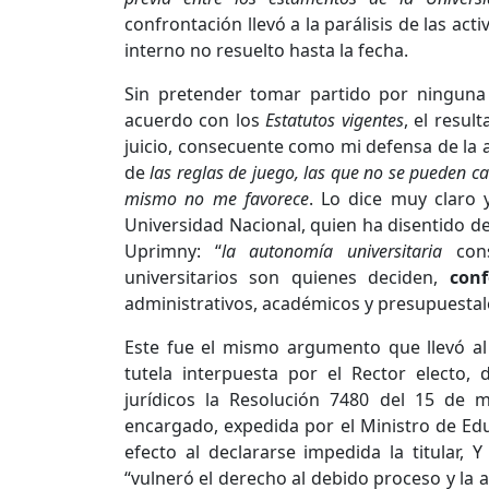
confrontación llevó a la parálisis de las ac
interno no resuelto hasta la fecha.
Sin pretender tomar partido por ninguna 
acuerdo con los
Estatutos vigentes
, el resul
juicio, consecuente como mi defensa de la a
de
las reglas de juego, las que no se pueden ca
mismo no me favorece
. Lo dice muy claro 
Universidad Nacional, quien ha disentido d
Uprimny: “
la autonomía universitaria
con
universitarios son quienes deciden,
conf
administrativos, académicos y presupuestales
Este fue el mismo argumento que llevó al
tutela interpuesta por el Rector electo
jurídicos la Resolución 7480 del 15 de
encargado, expedida por el Ministro de Ed
efecto al declararse impedida la titular, 
“vulneró el derecho al debido proceso y la 