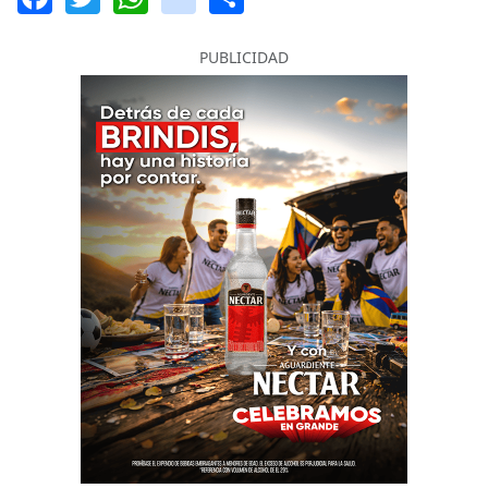
PUBLICIDAD