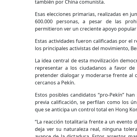
también por China comunista.
Esas elecciones primarias, realizadas en ju
600.000 personas, a pesar de las proh
permitieron ver un creciente apoyo popular
Estas actividades fueron calificadas por el
los principales activistas del movimiento, Be
La idea central de esta movilización democ
representar a los ciudadanos a favor de 
pretender dialogar y moderarse frente a
cercanos a Pekín.
Estos posibles candidatos “pro-Pekín” han
previa calificación, se perfilan como los ú
que se anticipa un control total en Hong Kon
“La reacción totalitaria frente a un event
deja ver su naturaleza real, ninguna toler
avance de la dictadura. Estos arrestos ma