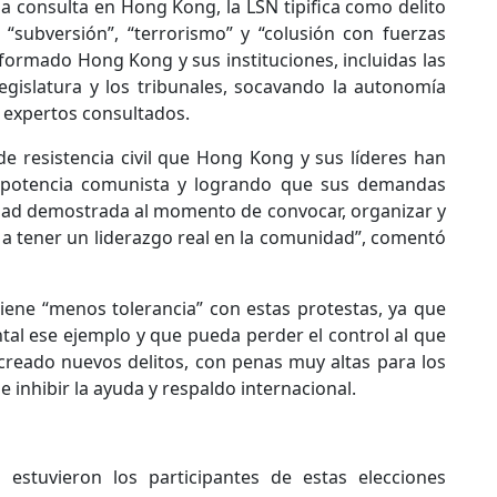
 consulta en Hong Kong, la LSN tipifica como delito
“subversión”, “terrorismo” y “colusión con fuerzas
sformado Hong Kong y sus instituciones, incluidas las
egislatura y los tribunales, socavando la autonomía
s expertos consultados.
e resistencia civil que Hong Kong y sus líderes han
 potencia comunista y logrando que sus demandas
idad demostrada al momento de convocar, organizar y
o a tener un liderazgo real en la comunidad”, comentó
iene “menos tolerancia” con estas protestas, ya que
al ese ejemplo y que pueda perder el control al que
 creado nuevos delitos, con penas muy altas para los
e inhibir la ayuda y respaldo internacional.
estuvieron los participantes de estas elecciones