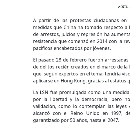
Foto:
A partir de las protestas ciudadanas en
medidas que China ha tomado respecto a la 
de arrestos, juicios y represión ha aumen
resistencia que comenzó en 2014 con la rev
pacíficos encabezados por jóvenes.
El pasado 28 de febrero fueron arrestadas 4
de delitos recién creados en el marco de la 
que, según expertos en el tema, tendría vis
aplicarse en Hong Kong, gracias al estatus
La LSN fue promulgada como una medida c
por la libertad y la democracia, pero n
validación, como lo contemplan las leyes
alcanzó con el Reino Unido en 1997, del
garantizado por 50 años, hasta el 2047.