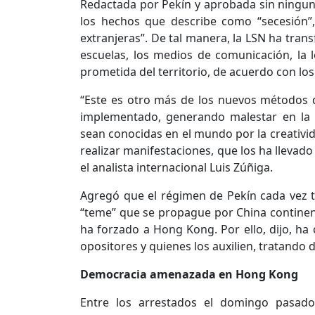
Redactada por Pekín y aprobada sin ninguna
los hechos que describe como “secesión”, 
extranjeras”. De tal manera, la LSN ha tran
escuelas, los medios de comunicación, la l
prometida del territorio, de acuerdo con lo
“Este es otro más de los nuevos métodos d
implementado, generando malestar en la
sean conocidas en el mundo por la creativ
realizar manifestaciones, que los ha llevad
el analista internacional Luis Zúñiga.
Agregó que el régimen de Pekín cada vez t
“teme” que se propague por China continent
ha forzado a Hong Kong. Por ello, dijo, ha
opositores y quienes los auxilien, tratando d
Democracia amenazada en Hong Kong
Entre los arrestados el domingo pasado 