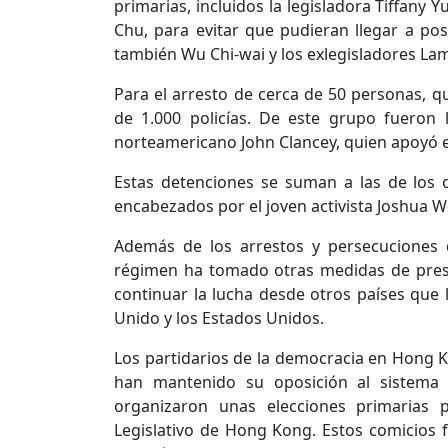
primarias, incluidos la legisladora Tiffany
Chu, para evitar que pudieran llegar a po
también Wu Chi-wai y los exlegisladores La
Para el arresto de cerca de 50 personas, q
de 1.000 policías. De este grupo fueron 
norteamericano John Clancey, quien apoyó en
Estas detenciones se suman a las de los 
encabezados por el joven activista Joshua 
Además de los arrestos y persecuciones 
régimen ha tomado otras medidas de presió
continuar la lucha desde otros países que l
Unido y los Estados Unidos.
Los partidarios de la democracia en Hong 
han mantenido su oposición al sistema
organizaron unas elecciones primarias p
Legislativo de Hong Kong. Estos comicios 