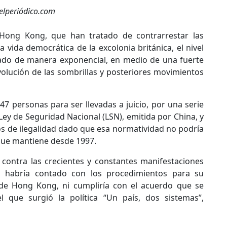
 elperiódico.com
 Hong Kong, que han tratado de contrarrestar las
vida democrática de la excolonia británica, el nivel
tado de manera exponencial, en medio de una fuerte
olución de las sombrillas y posteriores movimientos
7 personas para ser llevadas a juicio, por una serie
Ley de Seguridad Nacional (LSN), emitida por China, y
os de ilegalidad dado que esa normatividad no podría
 que mantiene desde 1997.
ontra las crecientes y constantes manifestaciones
o habría contado con los procedimientos para su
 de Hong Kong, ni cumpliría con el acuerdo que se
 que surgió la política “Un país, dos sistemas”,