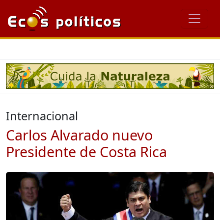
Internacional
Carlos Alvarado nuevo
Presidente de Costa Rica