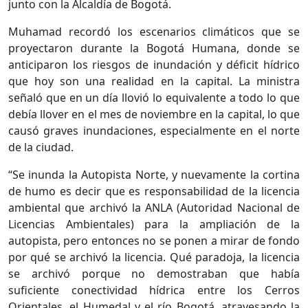
junto con la Alcaldía de Bogotá.
Muhamad recordó los escenarios climáticos que se
proyectaron durante la Bogotá Humana, donde se
anticiparon los riesgos de inundación y déficit hídrico
que hoy son una realidad en la capital. La ministra
señaló que en un día llovió lo equivalente a todo lo que
debía llover en el mes de noviembre en la capital, lo que
causó graves inundaciones, especialmente en el norte
de la ciudad.
“Se inunda la Autopista Norte, y nuevamente la cortina
de humo es decir que es responsabilidad de la licencia
ambiental que archivó la ANLA (Autoridad Nacional de
Licencias Ambientales) para la ampliación de la
autopista, pero entonces no se ponen a mirar de fondo
por qué se archivó la licencia. Qué paradoja, la licencia
se archivó porque no demostraban que había
suficiente conectividad hídrica entre los Cerros
Orientales, el Humedal y el río Bogotá, atravesando la