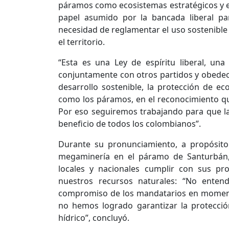
páramos como ecosistemas estratégicos y es
papel asumido por la bancada liberal pa
necesidad de reglamentar el uso sostenible 
el territorio.
“Esta es una Ley de espíritu liberal, una
conjuntamente con otros partidos y obedec
desarrollo sostenible, la protección de ec
como los páramos, en el reconocimiento qu
Por eso seguiremos trabajando para que 
beneficio de todos los colombianos”.
Durante su pronunciamiento, a propósito
megaminería en el páramo de Santurbán, 
locales y nacionales cumplir con sus p
nuestros recursos naturales: “No enten
compromiso de los mandatarios en moment
no hemos logrado garantizar la protecció
hídrico”, concluyó.