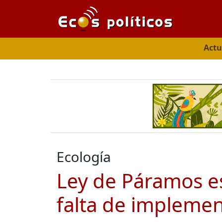
Actu
Ecología
Ley de Páramos es
falta de impleme