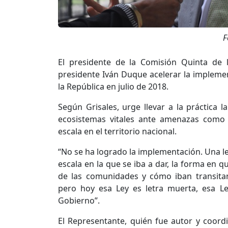
F
El presidente de la Comisión Quinta de l
presidente Iván Duque acelerar la impleme
la República en julio de 2018.
Según Grisales, urge llevar a la práctica la
ecosistemas vitales ante amenazas como 
escala en el territorio nacional.
“No se ha logrado la implementación. Una le
escala en la que se iba a dar, la forma en qu
de las comunidades y cómo iban transitan
pero hoy esa Ley es letra muerta, esa Le
Gobierno”.
El Representante, quién fue autor y coord