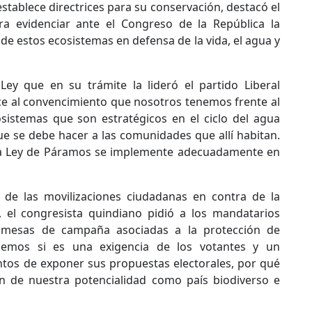
tablece directrices para su conservación, destacó el
ra evidenciar ante el Congreso de la República la
de estos ecosistemas en defensa de la vida, el agua y
 Ley que en su trámite la lideró el partido Liberal
e al convencimiento que nosotros tenemos frente al
osistemas que son estratégicos en el ciclo del agua
e se debe hacer a las comunidades que allí habitan.
la Ley de Páramos se implemente adecuadamente en
 de las movilizaciones ciudadanas en contra de la
el congresista quindiano pidió a los mandatarios
romesas de campaña asociadas a la protección de
demos si es una exigencia de los votantes y un
os de exponer sus propuestas electorales, por qué
n de nuestra potencialidad como país biodiverso e