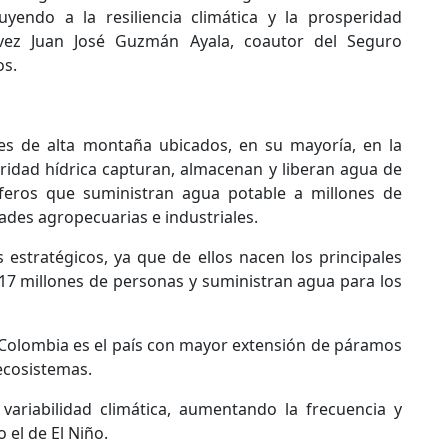
uyendo a la resiliencia climática y la prosperidad
vez Juan José Guzmán Ayala, coautor del Seguro
os.
es de alta montaña ubicados, en su mayoría, en la
ridad hídrica capturan, almacenan y liberan agua de
íferos que suministran agua potable a millones de
ades agropecuarias e industriales.
estratégicos, ya que de ellos nacen los principales
 17 millones de personas y suministran agua para los
 Colombia es el país con mayor extensión de páramos
ecosistemas.
 variabilidad climática, aumentando la frecuencia y
 el de El Niño.