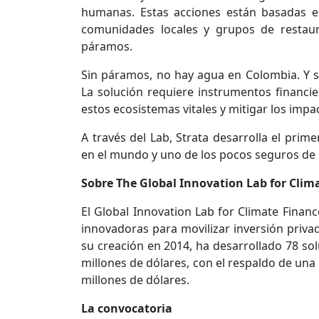
humanas. Estas acciones están basadas e
comunidades locales y grupos de restaurac
páramos.
Sin páramos, no hay agua en Colombia. Y si
La solución requiere instrumentos financi
estos ecosistemas vitales y mitigar los impa
A través del Lab, Strata desarrolla el pr
en el mundo y uno de los pocos seguros de
Sobre The Global Innovation Lab for Clim
El Global Innovation Lab for Climate Finance
innovadoras para movilizar inversión privad
su creación en 2014, ha desarrollado 78 so
millones de dólares, con el respaldo de una
millones de dólares.
La convocatoria