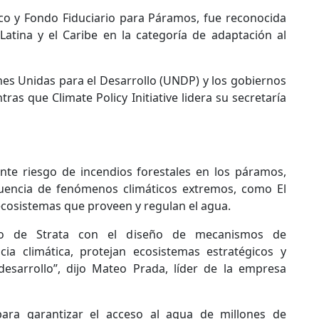
rico y Fondo Fiduciario para Páramos, fue reconocida
tina y el Caribe en la categoría de adaptación al
nes Unidas para el Desarrollo (UNDP) y los gobiernos
as que Climate Policy Initiative lidera su secretaría
ente riesgo de incendios forestales en los páramos,
cuencia de fenómenos climáticos extremos, como El
cosistemas que proveen y regulan el agua.
iso de Strata con el diseño de mecanismos de
ncia climática, protejan ecosistemas estratégicos y
esarrollo”, dijo Mateo Prada, líder de la empresa
ara garantizar el acceso al agua de millones de