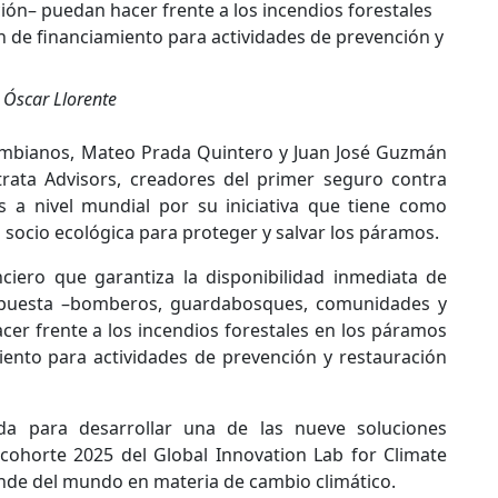
 Óscar Llorente
mbianos, Mateo Prada Quintero y Juan José Guzmán
Strata Advisors, creadores del primer seguro contra
 a nivel mundial por su iniciativa que tiene como
ia socio ecológica para proteger y salvar los páramos.
iero que garantiza la disponibilidad inmediata de
spuesta –bomberos, guardabosques, comunidades y
er frente a los incendios forestales en los páramos
ento para actividades de prevención y restauración
ada para desarrollar una de las nueve soluciones
 cohorte 2025 del Global Innovation Lab for Climate
nde del mundo en materia de cambio climático.