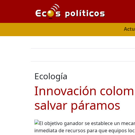
Actu
Ecología
Innovación colom
salvar páramos