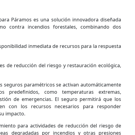
 para Páramos es una solución innovadora diseñada
mo contra incendios forestales, combinando dos
sponibilidad inmediata de recursos para la respuesta
es de reducción del riesgo y restauración ecológica,
 los seguros paramétricos se activan automáticamente
os predefinidos, como temperaturas extremas,
stión de emergencias. El seguro permitirá que los
en con los recursos necesarios para responder
 su impacto.
amiento para actividades de reducción del riesgo de
reas degradadas por incendios y otras presiones