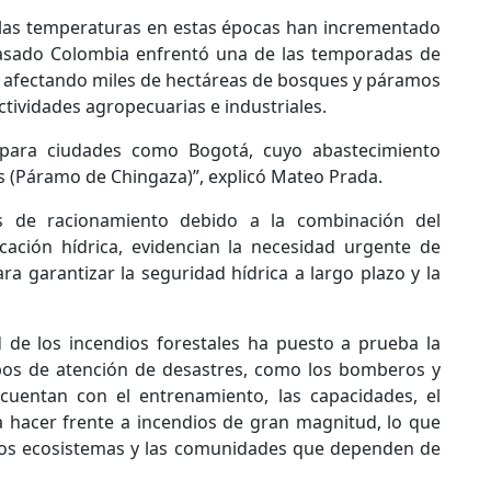
n las temperaturas en estas épocas han incrementado
 pasado Colombia enfrentó una de las temporadas de
, afectando miles de hectáreas de bosques y páramos
actividades agropecuarias e industriales.
e para ciudades como Bogotá, cuyo abastecimiento
 (Páramo de Chingaza)”, explicó Mateo Prada.
s de racionamiento debido a la combinación del
cación hídrica, evidencian la necesidad urgente de
a garantizar la seguridad hídrica a largo plazo y la
d de los incendios forestales ha puesto a prueba la
rpos de atención de desastres, como los bomberos y
cuentan con el entrenamiento, las capacidades, el
a hacer frente a incendios de gran magnitud, lo que
 los ecosistemas y las comunidades que dependen de