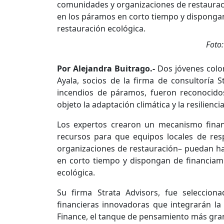
Foto:
Por Alejandra Buitrago.-
Dos jóvenes colo
Ayala, socios de la firma de consultoría 
incendios de páramos, fueron reconocidos
objeto la adaptación climática y la resilienc
Los expertos crearon un mecanismo financ
recursos para que equipos locales de re
organizaciones de restauración– puedan hac
en corto tiempo y dispongan de financiami
ecológica.
Su firma Strata Advisors, fue seleccion
financieras innovadoras que integrarán la
Finance, el tanque de pensamiento más gra