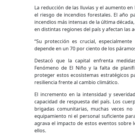
La reducción de las lluvias y el aumento e
el riesgo de incendios forestales. El año
incendios más intensas de la última década
en distintas regiones del país y afectan las 
“Su protección es crucial, especialment
depende en un 70 por ciento de los páramos
Destacó que la capital enfrenta medida
Fenómeno de El Niño y la falta de planifi
proteger estos ecosistemas estratégicos par
resiliencia frente al cambio climático.
El incremento en la intensidad y severida
capacidad de respuesta del país. Los cue
brigadas comunitarias, muchas veces no 
equipamiento ni el personal suficiente par
agrava el impacto de estos eventos sobre
ellos.