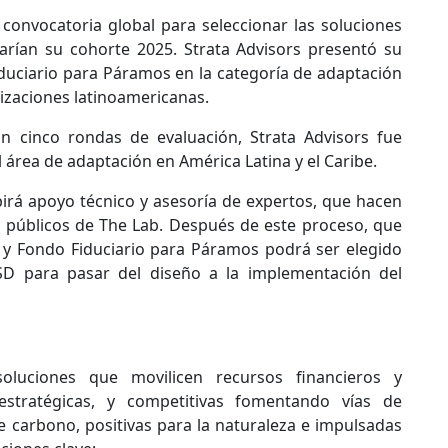
convocatoria global para seleccionar las soluciones
rían su cohorte 2025. Strata Advisors presentó su
iduciario para Páramos en la categoría de adaptación
izaciones latinoamericanas.
n cinco rondas de evaluación, Strata Advisors fue
área de adaptación en América Latina y el Caribe.
birá apoyo técnico y asesoría de expertos, que hacen
 y públicos de The Lab. Después de este proceso, que
 y Fondo Fiduciario para Páramos podrá ser elegido
SD para pasar del diseño a la implementación del
luciones que movilicen recursos financieros y
stratégicas, y competitivas fomentando vías de
de carbono, positivas para la naturaleza e impulsadas