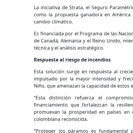
La iniciativa de Strata, el Seguro Paramét
como la propuesta ganadora en América La
cambio climático.
Es financiada por el Programa de las Nacio
de Canadá, Alemania y el Reino Unido, mientr
técnica y el análisis estratégico.
Respuesta al riesgo de incendios
Esta solución surge en respuesta al creci
impulsado por la mayor intensidad y fre
Niño, que amenazan la capacidad de estos e
“Esta distinción refuerza el comprom
financiamiento que fortalezcan la resilie
promuevan la prosperidad en países en d
colombiana reconocida.
“Proteger los páramos es fundamental p