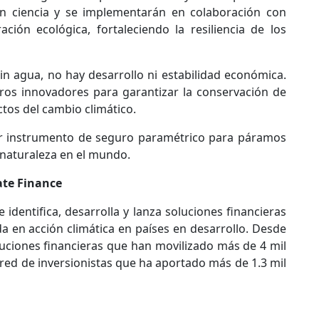
n ciencia y se implementarán en colaboración con
ión ecológica, fortaleciendo la resiliencia de los
n agua, no hay desarrollo ni estabilidad económica.
eros innovadores para garantizar la conservación de
ctos del cambio climático.
imer instrumento de seguro paramétrico para páramos
 naturaleza en el mundo.
ate Finance
 identifica, desarrolla y lanza soluciones financieras
a en acción climática en países en desarrollo. Desde
luciones financieras que han movilizado más de 4 mil
 red de inversionistas que ha aportado más de 1.3 mil