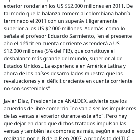
exterior rondarían los US $52.000 millones en 2011. De
tal modo que la balanza comercial colombiana habría
terminado el 2011 con un superávit ligeramente
superior a los US $2.000 millones. Además, como lo
señala el profesor Eduardo Sarmiento, “en el presente
año el déficit en cuenta corriente ascenderá a US
$12.000 millones (5% del PIB), que constituye el
desbalance más grande del mundo, superior al de
Estados Unidos…La experiencia en América Latina y
ahora de los países desarrollados muestra que las
revaluaciones y el déficit creciente en cuenta corriente
no son sostenibles”.
Javier Diaz, Presidente de ANALDEX, advierte que los
acuerdos de libre comercio “no van a ser los impulsores
de las ventas al exterior durante este año”. Pero hay
que dejar en claro que dichos tratados impulsan las
ventas y también las compras; es más, según el estudio
realizado por el B de la R en 2007, a propósito del TLC