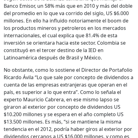
Banco Emisor, un 58% más que en 2010 y más del doble
del promedio en lo que va corrido del siglo, US $6.000
millones. En ello ha influido notoriamente el boom de
los productos mineros y petroleros en los mercados
internacionales, el cual explica que 81.4% de esta
inversión se orientara hacia este sector. Colombia se
constituyó en el tercer destino de la IED en
Latinoamérica después de Brasil y México.
No obstante, como lo sostiene el Director de Portafolio
Ricardo Ávila “Lo que sale por concepto de dividendos a
cuenta de las empresas extranjeras que operan en el
país, es superior a lo que entra”. Como lo señala el
experto Mauricio Cabrera, en ese mismo lapso se
giraron al exterior por concepto de dividendos US
$10.200 millones y se espera en el año completo US
$13.500 millones. Es más, “si se mantiene la misma
tendencia en el 2012, podría haber giros al exterior por
dividendos cercanos a US $16.000 millones, y como es