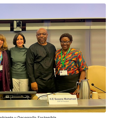
mbiente y Desarrollo Sostenible.