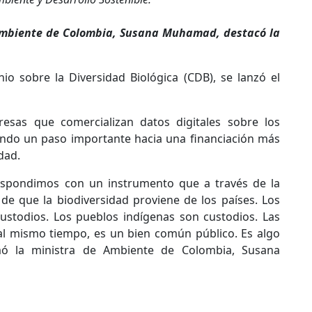
 Ambiente de Colombia, Susana Muhamad, destacó la
o sobre la Diversidad Biológica (CDB), se lanzó el
resas que comercializan datos digitales sobre los
ando un paso importante hacia una financiación más
dad.
espondimos con un instrumento que a través de la
de que la biodiversidad proviene de los países. Los
ustodios. Los pueblos indígenas son custodios. Las
al mismo tiempo, es un bien común público. Es algo
mó la ministra de Ambiente de Colombia, Susana