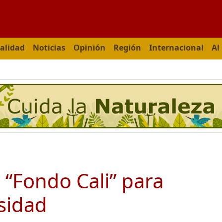
alidad
Noticias
Opinión
Región
Internacional
Al
 “Fondo Cali” para
rsidad