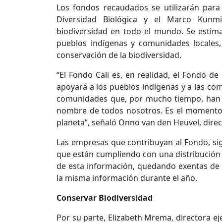
Los fondos recaudados se utilizarán para
Diversidad Biológica y el Marco Kunm
biodiversidad en todo el mundo. Se estim
pueblos indígenas y comunidades locales
conservación de la biodiversidad.
“El Fondo Cali es, en realidad, el Fondo de
apoyará a los pueblos indígenas y a las co
comunidades que, por mucho tiempo, han t
nombre de todos nosotros. Es el momento 
planeta”, señaló Onno van den Heuvel, direc
Las empresas que contribuyan al Fondo, si
que están cumpliendo con una distribución j
de esta información, quedando exentas de 
la misma información durante el año.
Conservar Biodiversidad
Por su parte, Elizabeth Mrema, directora e