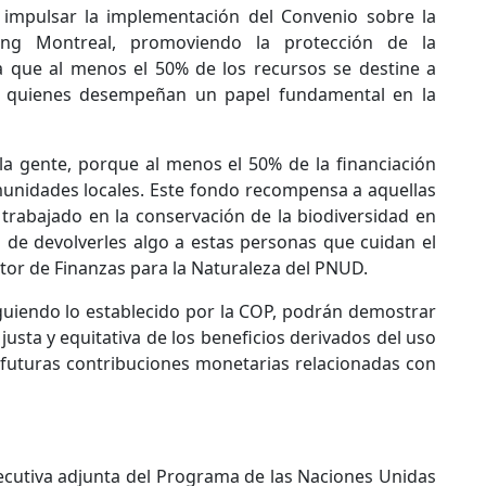
 impulsar la implementación del Convenio sobre la
ing Montreal, promoviendo la protección de la
a que al menos el 50% de los recursos se destine a
, quienes desempeñan un papel fundamental en la
 la gente, porque al menos el 50% de la financiación
munidades locales. Este fondo recompensa a aquellas
rabajado en la conservación de la biodiversidad en
de devolverles algo a estas personas que cuidan el
tor de Finanzas para la Naturaleza del PNUD.
guiendo lo establecido por la COP, podrán demostrar
usta y equitativa de los beneficios derivados del uso
futuras contribuciones monetarias relacionadas con
jecutiva adjunta del Programa de las Naciones Unidas