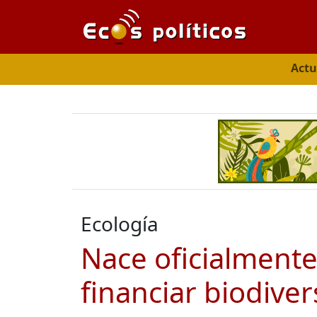
Actu
Ecología
Nace oficialmente
financiar biodive