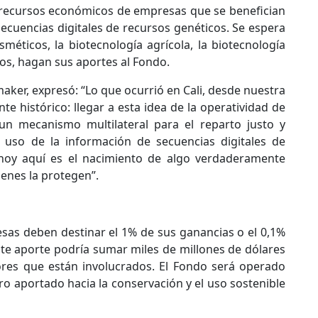
r recursos económicos de empresas que se benefician
ecuencias digitales de recursos genéticos. Se espera
méticos, la biotecnología agrícola, la biotecnología
otros, hagan sus aportes al Fondo.
maker, expresó: “Lo que ocurrió en Cali, desde nuestra
 histórico: llegar a esta idea de la operatividad de
 un mecanismo multilateral para el reparto justo y
l uso de la información de secuencias digitales de
 hoy aquí es el nacimiento de algo verdaderamente
enes la protegen”.
sas deben destinar el 1% de sus ganancias o el 0,1%
ste aporte podría sumar miles de millones de dólares
ores que están involucrados. El Fondo será operado
ro aportado hacia la conservación y el uso sostenible