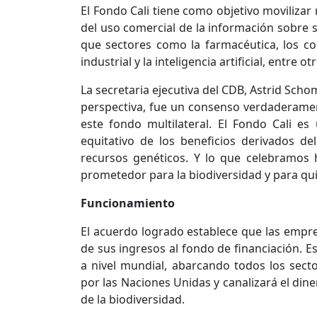
El Fondo Cali tiene como objetivo moviliza
del uso comercial de la información sobre s
que sectores como la farmacéutica, los cos
industrial y la inteligencia artificial, entre 
La secretaria ejecutiva del CDB, Astrid Scho
perspectiva, fue un consenso verdaderamente
este fondo multilateral. El Fondo Cali es
equitativo de los beneficios derivados de
recursos genéticos. Y lo que celebramos
prometedor para la biodiversidad y para qui
Funcionamiento
El acuerdo logrado establece que las empre
de sus ingresos al fondo de financiación. E
a nivel mundial, abarcando todos los sect
por las Naciones Unidas y canalizará el dine
de la biodiversidad.