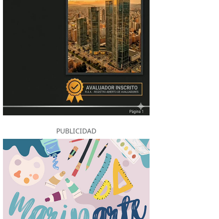
PUBLICIDAD